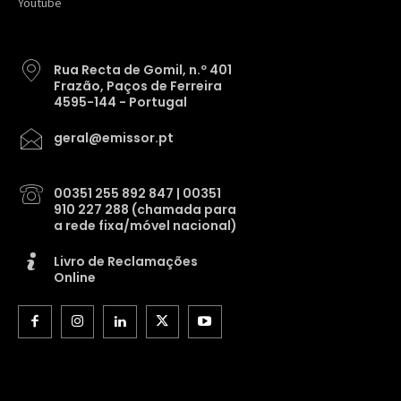
Youtube
Rua Recta de Gomil, n.º 401
Frazão, Paços de Ferreira
4595-144 - Portugal
geral@emissor.pt
00351 255 892 847 | 00351
910 227 288 (chamada para
a rede fixa/móvel nacional)
Livro de Reclamações
Online