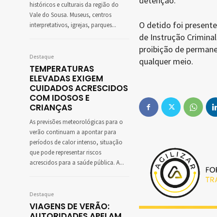
detenção.
históricos e culturais da região do
Vale do Sousa. Museus, centros
O detido foi presente 
interpretativos, igrejas, parques...
de Instrução Criminal
proibição de permane
Destaque
qualquer meio.
TEMPERATURAS
ELEVADAS EXIGEM
CUIDADOS ACRESCIDOS
COM IDOSOS E
CRIANÇAS
As previsões meteorológicas para o
verão continuam a apontar para
períodos de calor intenso, situação
que pode representar riscos
acrescidos para a saúde pública. A...
Destaque
VIAGENS DE VERÃO:
AUTORIDADES APELAM