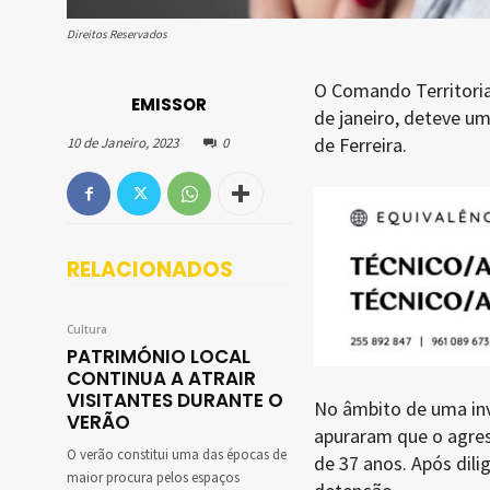
Direitos Reservados
O Comando Territorial
EMISSOR
de janeiro, deteve u
de Ferreira.
10 de Janeiro, 2023
0
RELACIONADOS
Cultura
PATRIMÓNIO LOCAL
CONTINUA A ATRAIR
VISITANTES DURANTE O
No âmbito de uma inv
VERÃO
apuraram que o agress
O verão constitui uma das épocas de
de 37 anos. Após dil
maior procura pelos espaços