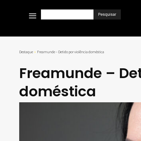
Pesquisar
Destaque
Freamunde – Detido por violência doméstica
Freamunde – Deti
doméstica