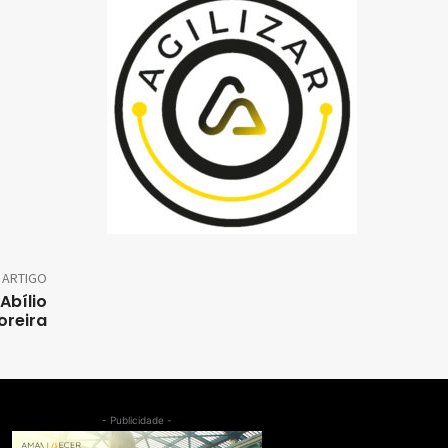
 ARTIGO
Abílio
oreira
- Publicidade -