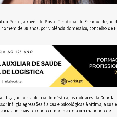
 do Porto, através do Posto Territorial de Freamunde, no d
m homem de 38 anos, por violência doméstica, concelho de 
estigação por violência doméstica, os militares da Guarda
or infligia agressões físicas e psicológicas à vítima, a sua 
igências policiais foi dado cumprimento a um mandado de