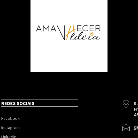
REDES SOCIAIS
R
F
4
Facebook
g
Instagram
Linkedin