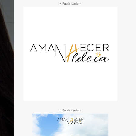
- Publicidade -
- Publicidade -