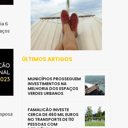
ia 6
Paços
ÚLTIMOS ARTIGOS
MUNICÍPIOS PROSSEGUEM
INVESTIMENTOS NA
MELHORIA DOS ESPAÇOS
VERDES URBANOS
FAMALICÃO INVESTE
esposa
CERCA DE 460 MIL EUROS
NO TRANSPORTE DE 110
PESSOAS COM