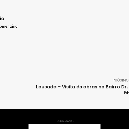
io
comentário
PRÓXIMO
Lousada – Visita às obras no Bairro Dr. 
M
- Publicidade -