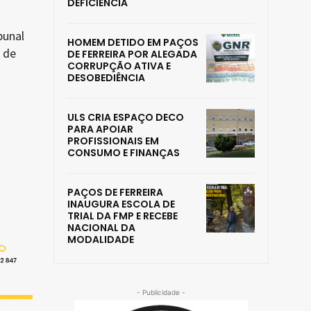
DEFICIÊNCIA
bunal
HOMEM DETIDO EM PAÇOS
 de
DE FERREIRA POR ALEGADA
CORRUPÇÃO ATIVA E
DESOBEDIÊNCIA
ULS CRIA ESPAÇO DECO
PARA APOIAR
PROFISSIONAIS EM
CONSUMO E FINANÇAS
PAÇOS DE FERREIRA
INAUGURA ESCOLA DE
TRIAL DA FMP E RECEBE
NACIONAL DA
MODALIDADE
- Publicidade -