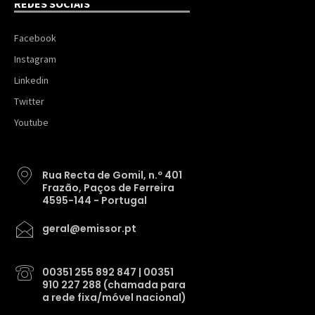
REDES SOCIAIS
Facebook
Instagram
Linkedin
Twitter
Youtube
Rua Recta de Gomil, n.º 401
Frazão, Paços de Ferreira
4595-144 - Portugal
geral@emissor.pt
00351 255 892 847 | 00351
910 227 288 (chamada para
a rede fixa/móvel nacional)