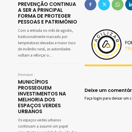
PREVENÇÃO CONTINUA
A SER A PRINCIPAL
FORMA DE PROTEGER
PESSOAS E PATRIMÓNIO
Com a entrada no mês de agosto,
tradicionalmente marcado por
temperaturas elevadas e maior risco
de incêndio rural, as autoridades
voltam a reforçar o...
Destaque
MUNICÍPIOS
PROSSEGUEM
Deixe um comentár
INVESTIMENTOS NA
Faça login para deixar um 
MELHORIA DOS
ESPAÇOS VERDES
URBANOS
Os espaços verdes urbanos
continuam a assumir um papel