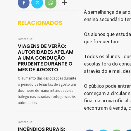
À semelhança de anos 
ensino secundário te
RELACIONADOS
Os alunos que estuda
Destaque
que frequentam.
VIAGENS DE VERÃO:
AUTORIDADES APELAM
Todos os alunos Lous
A UMA CONDUÇÃO
PRUDENTE DURANTE O
escolas fora do conc
MÊS DE AGOSTO
através do e mail de
O aumento das deslocações durante
o período de férias faz de agosto um
O público pode entrar 
dos meses de maior intensidade de
começam a circular no
tráfego nas estradas portuguesas. As
final da prova oficia
autoridades...
encontram à venda, c
Destaque
INCÊNDIOS RURAIS: