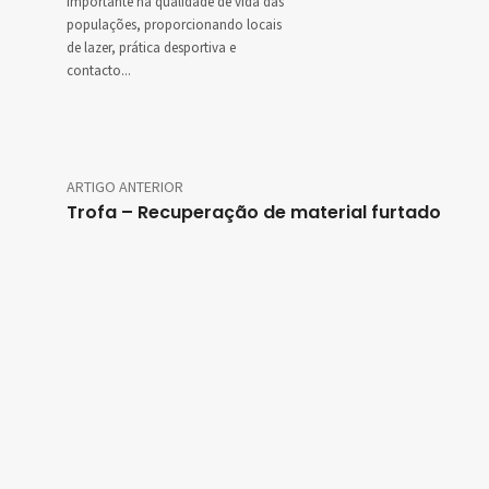
importante na qualidade de vida das
populações, proporcionando locais
de lazer, prática desportiva e
contacto...
ARTIGO ANTERIOR
Trofa – Recuperação de material furtado