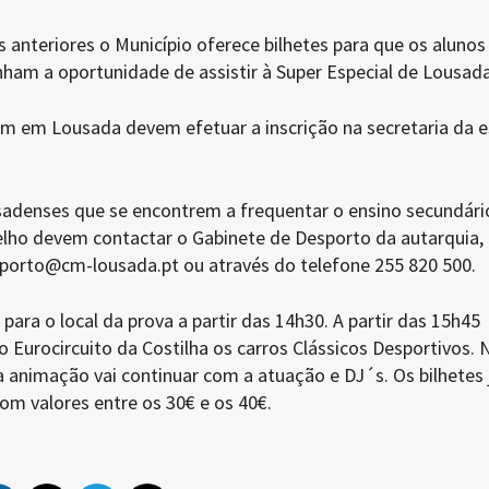
anteriores o Município oferece bilhetes para que os alunos
nham a oportunidade de assistir à Super Especial de Lousada
m em Lousada devem efetuar a inscrição na secretaria da e
adenses que se encontrem a frequentar o ensino secundár
elho devem contactar o Gabinete de Desporto da autarquia,
sporto@cm-lousada.pt ou através do telefone 255 820 500.
para o local da prova a partir das 14h30. A partir das 15h45
 Eurocircuito da Costilha os carros Clássicos Desportivos. 
l a animação vai continuar com a atuação e DJ´s. Os bilhetes 
om valores entre os 30€ e os 40€.