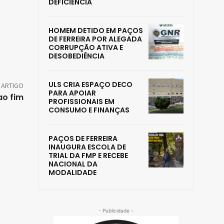
DEFICIÊNCIA
HOMEM DETIDO EM PAÇOS
DE FERREIRA POR ALEGADA
CORRUPÇÃO ATIVA E
DESOBEDIÊNCIA
ULS CRIA ESPAÇO DECO
 ARTIGO
PARA APOIAR
ao fim
PROFISSIONAIS EM
CONSUMO E FINANÇAS
PAÇOS DE FERREIRA
INAUGURA ESCOLA DE
TRIAL DA FMP E RECEBE
NACIONAL DA
MODALIDADE
- Publicidade -