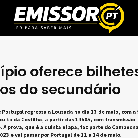
o
pio oferece bilhete
nos do secundário
 Portugal regressa a Lousada no dia 13 de maio, com a
rcuito da Costilha, a partir das 19h05, com transmissão
o. A prova, que é a quinta etapa, faz parte do Campeon
023 e vai passar por Portugal de 11 a 14 de maio.