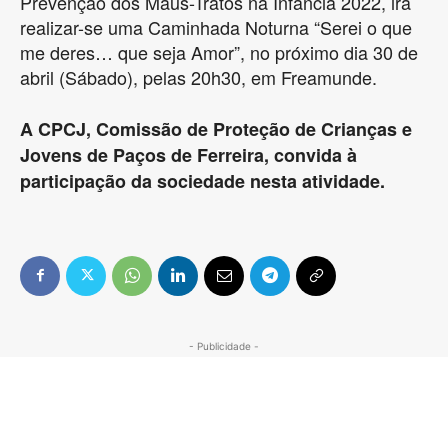
Prevenção dos Maus-Tratos na Infância 2022, irá
realizar-se uma Caminhada Noturna “Serei o que
me deres… que seja Amor”, no próximo dia 30 de
abril (Sábado), pelas 20h30, em Freamunde.
A CPCJ, Comissão de Proteção de Crianças e
Jovens de Paços de Ferreira, convida à
participação da sociedade nesta atividade.
- Publicidade -