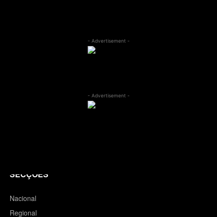
- Advertisement -
- Advertisement -
SECÇÕES
Nacional
Regional