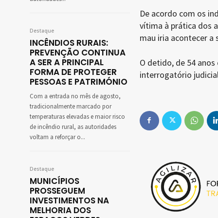
De acordo com os indí
vítima à prática dos
Destaque
mau iria acontecer a 
INCÊNDIOS RURAIS:
PREVENÇÃO CONTINUA
A SER A PRINCIPAL
O detido, de 54 anos 
FORMA DE PROTEGER
interrogatório judici
PESSOAS E PATRIMÓNIO
Com a entrada no mês de agosto,
tradicionalmente marcado por
temperaturas elevadas e maior risco
de incêndio rural, as autoridades
voltam a reforçar o...
Destaque
MUNICÍPIOS
PROSSEGUEM
INVESTIMENTOS NA
MELHORIA DOS