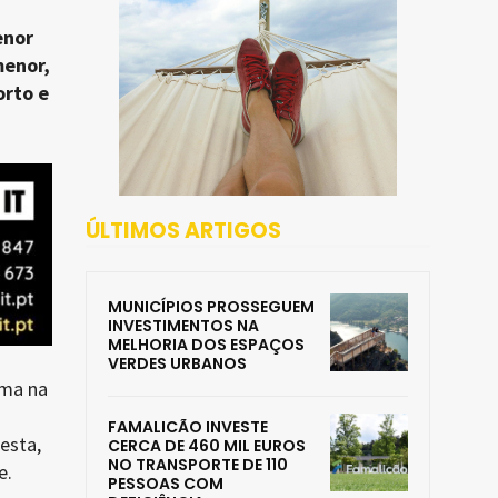
enor
menor,
orto e
ÚLTIMOS ARTIGOS
MUNICÍPIOS PROSSEGUEM
INVESTIMENTOS NA
MELHORIA DOS ESPAÇOS
VERDES URBANOS
ima na
FAMALICÃO INVESTE
esta,
CERCA DE 460 MIL EUROS
NO TRANSPORTE DE 110
e.
PESSOAS COM