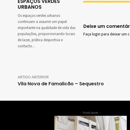
ESPAÇOS VERDES
URBANOS
Os espaços verdes urbanos
continuam a assumir um papel
Deixe um comentár
importante na qualidade de vida das
populações, proporcionando locais
Faça login para deixar um 
de lazer, prática desportiva e
contacto...
ARTIGO ANTERIOR
Vila Nova de Famalicão – Sequestro
- Publicidade -