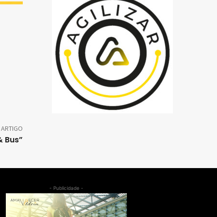
 ARTIGO
& Bus”
- Publicidade -