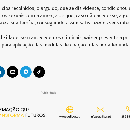
cios recolhidos, o arguido, que se diz vidente, condicionou 
 atos sexuais com a ameaça de que, caso não acedesse, algo
si e à sua família, conseguindo assim satisfazer os seus inte
de idade, sem antecedentes criminais, vai ser presente a pr
al para aplicação das medidas de coação tidas por adequada
- Publicidade -