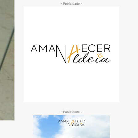
- Publicidade -
- Publicidade -