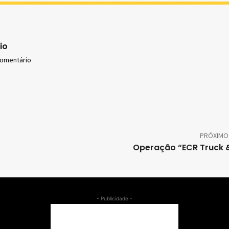
io
comentário
PRÓXIMO
Operação “ECR Truck 
- Publicidade -