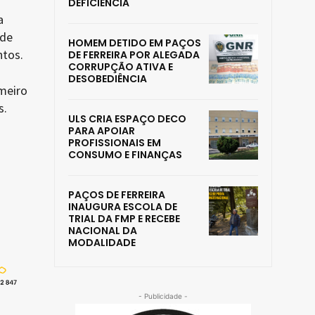
DEFICIÊNCIA
a
 de
HOMEM DETIDO EM PAÇOS
ntos.
DE FERREIRA POR ALEGADA
CORRUPÇÃO ATIVA E
DESOBEDIÊNCIA
imeiro
s.
ULS CRIA ESPAÇO DECO
PARA APOIAR
PROFISSIONAIS EM
CONSUMO E FINANÇAS
PAÇOS DE FERREIRA
INAUGURA ESCOLA DE
TRIAL DA FMP E RECEBE
NACIONAL DA
MODALIDADE
- Publicidade -