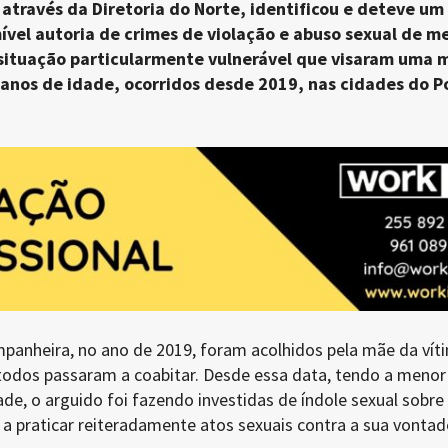
, através da Diretoria do Norte, identificou e deteve um
vel autoria de crimes de violação e abuso sexual de m
ituação particularmente vulnerável que visaram uma 
nos de idade, ocorridos desde 2019, nas cidades do P
mpanheira, no ano de 2019, foram acolhidos pela mãe da vít
 todos passaram a coabitar. Desde essa data, tendo a menor
de, o arguido foi fazendo investidas de índole sexual sobre 
a praticar reiteradamente atos sexuais contra a sua vontad