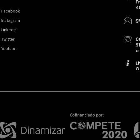
F
4
Facebook
g
Instagram
Linkedin
Twitter
0
9
Youtube
a
L
O