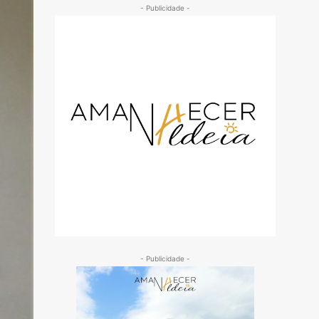
- Publicidade -
- Publicidade -