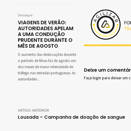
Destaque
VIAGENS DE VERÃO:
AUTORIDADES APELAM
A UMA CONDUÇÃO
PRUDENTE DURANTE O
MÊS DE AGOSTO
O aumento das deslocações durante
o período de férias faz de agosto um
dos meses de maior intensidade de
Deixe um comentár
tráfego nas estradas portuguesas. As
Faça login para deixar um 
autoridades...
ARTIGO ANTERIOR
Lousada – Campanha de doação de sangue