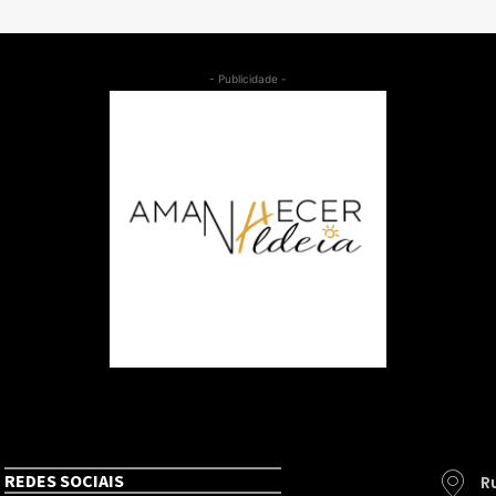
- Publicidade -
REDES SOCIAIS
R