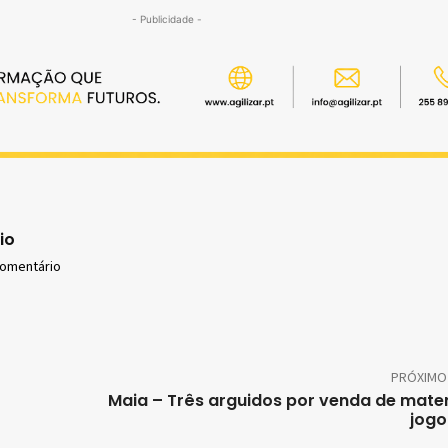
- Publicidade -
io
comentário
PRÓXIMO
Maia – Três arguidos por venda de mater
jogo