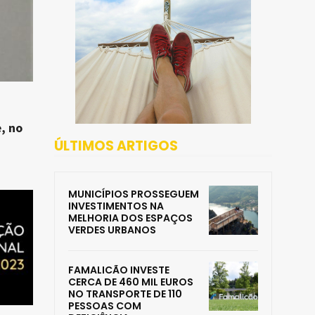
, no
ÚLTIMOS ARTIGOS
MUNICÍPIOS PROSSEGUEM
INVESTIMENTOS NA
MELHORIA DOS ESPAÇOS
VERDES URBANOS
FAMALICÃO INVESTE
CERCA DE 460 MIL EUROS
NO TRANSPORTE DE 110
PESSOAS COM