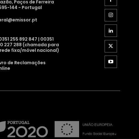
razão, Paços de Ferreira
595-144 - Portugal
eral@emissor.pt
0351 255 892 847 | 00351
10 227 288 (chamada para
 rede fixa/móvel nacional)
ivro de Reclamações
nline