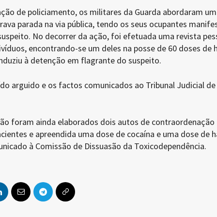
ção de policiamento, os militares da Guarda abordaram um
trava parada na via pública, tendo os seus ocupantes manife
peito. No decorrer da ação, foi efetuada uma revista pes
ivíduos, encontrando-se um deles na posse de 60 doses de 
onduziu à detenção em flagrante do suspeito.
ído arguido e os factos comunicados ao Tribunal Judicial d
ão foram ainda elaborados dois autos de contraordenação 
ientes e apreendida uma dose de cocaína e uma dose de ha
unicado à Comissão de Dissuasão da Toxicodependência.