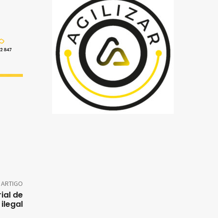
 ARTIGO
ial de
 ilegal