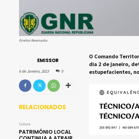
Direitos Reservados
O Comando Territori
EMISSOR
dia 2 de janeiro, d
estupefacientes, no
6 de Janeiro, 2023
0
RELACIONADOS
Cultura
PATRIMÓNIO LOCAL
CONTINUA A ATRAIR