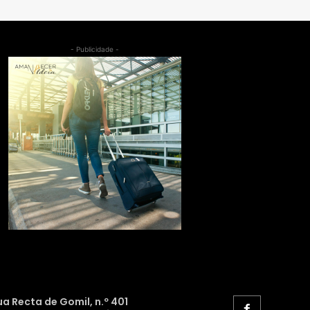
- Publicidade -
ua Recta de Gomil, n.º 401