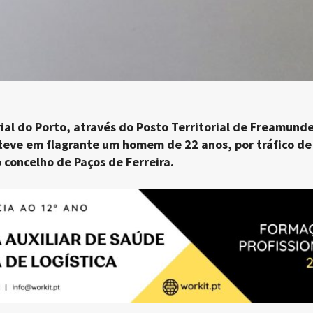
al do Porto, através do Posto Territorial de Freamunde
eteve em flagrante um homem de 22 anos, por tráfico de
 concelho de Paços de Ferreira.