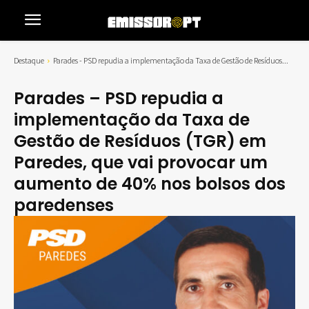
Destaque
Parades - PSD repudia a implementação da Taxa de Gestão de Resíduos...
Parades – PSD repudia a
implementação da Taxa de
Gestão de Resíduos (TGR) em
Paredes, que vai provocar um
aumento de 40% nos bolsos dos
paredenses