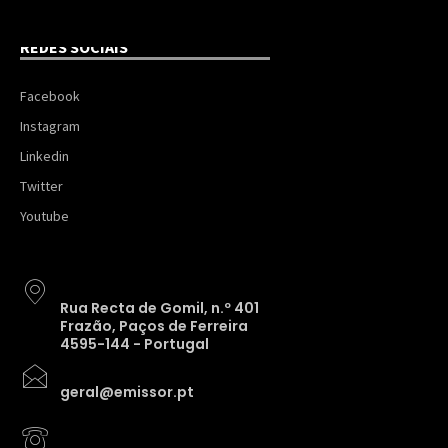
REDES SOCIAIS
Facebook
Instagram
Linkedin
Twitter
Youtube
Rua Recta de Gomil, n.º 401
Frazão, Paços de Ferreira
4595-144 - Portugal
geral@emissor.pt