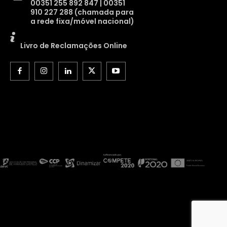
00351 255 892 847 | 00351
910 227 288 (chamada para
a rede fixa/móvel nacional)
Livro de Reclamações Online
EMISSOR, 2026 © Todos os Direitos Reservados