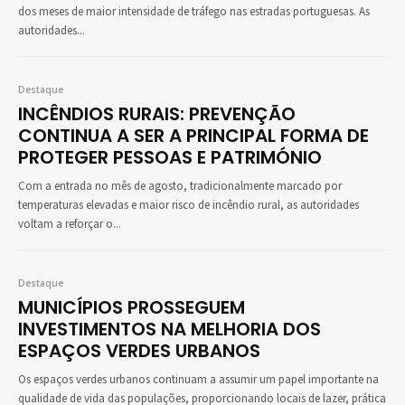
dos meses de maior intensidade de tráfego nas estradas portuguesas. As
autoridades...
Destaque
INCÊNDIOS RURAIS: PREVENÇÃO
CONTINUA A SER A PRINCIPAL FORMA DE
PROTEGER PESSOAS E PATRIMÓNIO
Com a entrada no mês de agosto, tradicionalmente marcado por
temperaturas elevadas e maior risco de incêndio rural, as autoridades
voltam a reforçar o...
Destaque
MUNICÍPIOS PROSSEGUEM
INVESTIMENTOS NA MELHORIA DOS
ESPAÇOS VERDES URBANOS
Os espaços verdes urbanos continuam a assumir um papel importante na
qualidade de vida das populações, proporcionando locais de lazer, prática