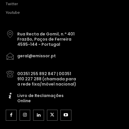
Twitter
Youtube
Rua Recta de Gomil, n.º 401
Frazão, Paços de Ferreira
4595-144 - Portugal
geral@emissor.pt
00351 255 892 847 | 00351
910 227 288 (chamada para
a rede fixa/móvel nacional)
Livro de Reclamações
Online