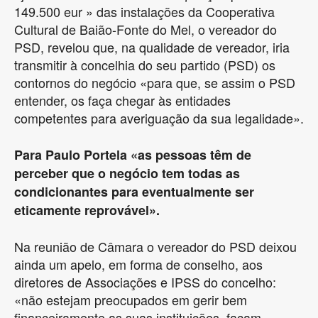
149.500 eur » das instalações da Cooperativa
Cultural de Baião-Fonte do Mel, o vereador do
PSD, revelou que, na qualidade de vereador, iria
transmitir à concelhia do seu partido (PSD) os
contornos do negócio «para que, se assim o PSD
entender, os faça chegar às entidades
competentes para averiguação da sua legalidade».
Para Paulo Portela «as pessoas têm de
perceber que o negócio tem todas as
condicionantes para eventualmente ser
eticamente reprovável».
Na reunião de Câmara o vereador do PSD deixou
ainda um apelo, em forma de conselho, aos
diretores de Associações e IPSS do concelho:
«não estejam preocupados em gerir bem
financeiramente as suas instituições, façam