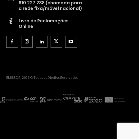
910 227 288 (chamada para
a rede fixa/móvel nacional)
Livro de Reclamações
Online
EMISSOR, 2026 © Todos os Direitos Reservados