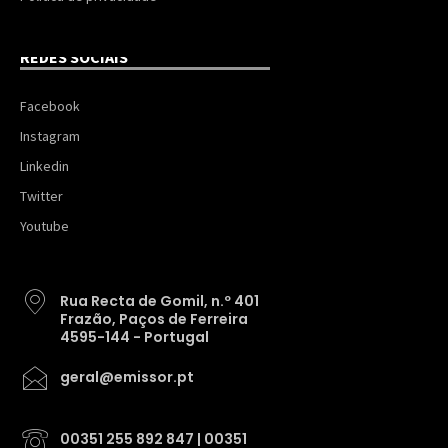
REDES SOCIAIS
Facebook
Instagram
Linkedin
Twitter
Youtube
Rua Recta de Gomil, n.º 401
Frazão, Paços de Ferreira
4595-144 - Portugal
geral@emissor.pt
00351 255 892 847 | 00351