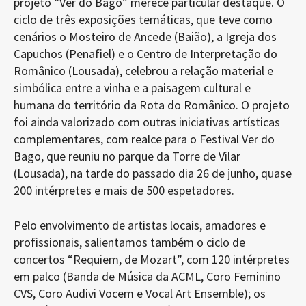
projeto “Ver do Bago” merece particular destaque. O
ciclo de três exposições temáticas, que teve como
cenários o Mosteiro de Ancede (Baião), a Igreja dos
Capuchos (Penafiel) e o Centro de Interpretação do
Românico (Lousada), celebrou a relação material e
simbólica entre a vinha e a paisagem cultural e
humana do território da Rota do Românico. O projeto
foi ainda valorizado com outras iniciativas artísticas
complementares, com realce para o Festival Ver do
Bago, que reuniu no parque da Torre de Vilar
(Lousada), na tarde do passado dia 26 de junho, quase
200 intérpretes e mais de 500 espetadores.
Pelo envolvimento de artistas locais, amadores e
profissionais, salientamos também o ciclo de
concertos “Requiem, de Mozart”, com 120 intérpretes
em palco (Banda de Música da ACML, Coro Feminino
CVS, Coro Audivi Vocem e Vocal Art Ensemble); os