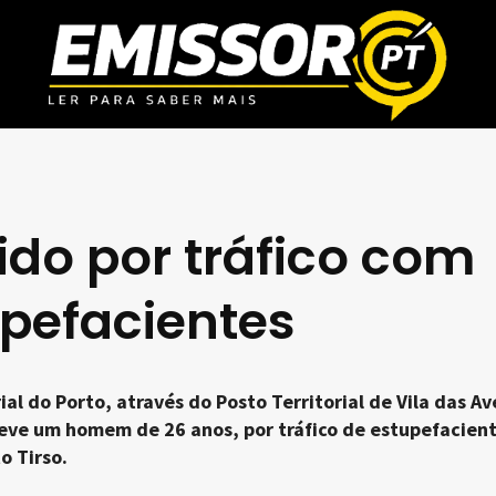
ido por tráfico com
upefacientes
l do Porto, através do Posto Territorial de Vila das Av
eve um homem de 26 anos, por tráfico de estupefacient
o Tirso.