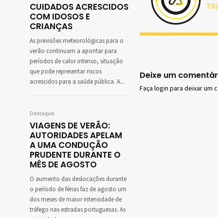
CUIDADOS ACRESCIDOS
COM IDOSOS E
CRIANÇAS
As previsões meteorológicas para o
verão continuam a apontar para
períodos de calor intenso, situação
que pode representar riscos
Deixe um comentár
acrescidos para a saúde pública. A...
Faça login para deixar um 
Destaque
VIAGENS DE VERÃO:
AUTORIDADES APELAM
A UMA CONDUÇÃO
PRUDENTE DURANTE O
MÊS DE AGOSTO
O aumento das deslocações durante
o período de férias faz de agosto um
dos meses de maior intensidade de
tráfego nas estradas portuguesas. As