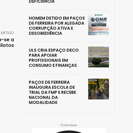
DEFICIÊNCIA
HOMEM DETIDO EM PAÇOS
DE FERREIRA POR ALEGADA
CORRUPÇÃO ATIVA E
 ARTIGO
DESOBEDIÊNCIA
a-se a
ilotos
ULS CRIA ESPAÇO DECO
PARA APOIAR
PROFISSIONAIS EM
CONSUMO E FINANÇAS
PAÇOS DE FERREIRA
INAUGURA ESCOLA DE
TRIAL DA FMP E RECEBE
NACIONAL DA
MODALIDADE
- Publicidade -