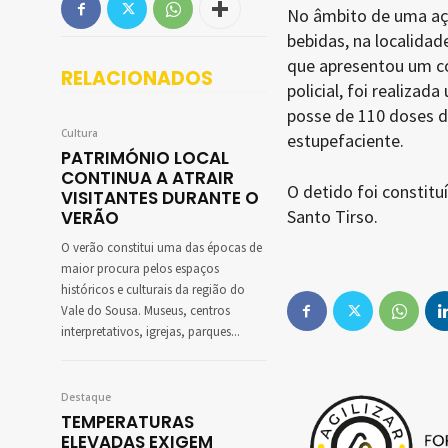
No âmbito de uma açã
bebidas, na localida
que apresentou um c
RELACIONADOS
policial, foi realizad
posse de 110 doses d
Cultura
estupefaciente.
PATRIMÓNIO LOCAL
CONTINUA A ATRAIR
O detido foi constitu
VISITANTES DURANTE O
Santo Tirso.
VERÃO
O verão constitui uma das épocas de
maior procura pelos espaços
históricos e culturais da região do
Vale do Sousa. Museus, centros
interpretativos, igrejas, parques...
Destaque
TEMPERATURAS
ELEVADAS EXIGEM