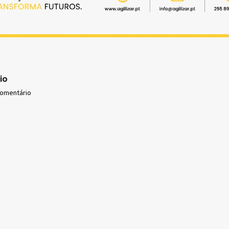
io
comentário