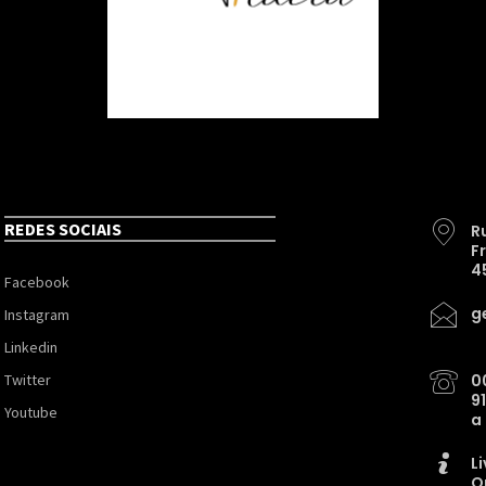
REDES SOCIAIS
R
F
4
Facebook
g
Instagram
Linkedin
Twitter
0
9
Youtube
a
L
O