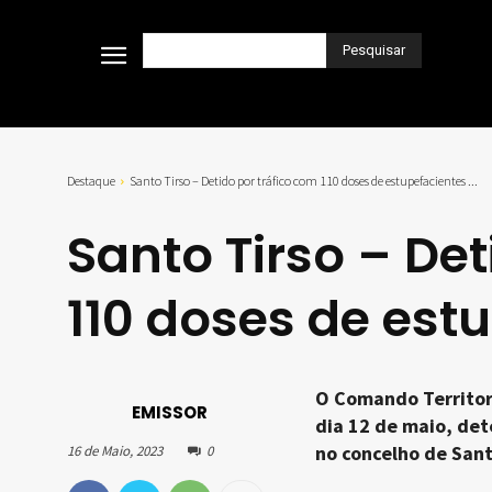
Pesquisar
Destaque
Santo Tirso – Detido por tráfico com 110 doses de estupefacientes ...
Santo Tirso – Det
110 doses de est
O Comando Territoria
EMISSOR
dia 12 de maio, det
no concelho de Sant
16 de Maio, 2023
0