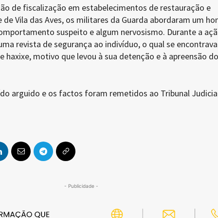
o de fiscalização em estabelecimentos de restauração e
de de Vila das Aves, os militares da Guarda abordaram um 
omportamento suspeito e algum nervosismo. Durante a aç
a uma revista de segurança ao indivíduo, o qual se encontrava
e haxixe, motivo que levou à sua detenção e à apreensão d
ído arguido e os factos foram remetidos ao Tribunal Judicia
- Publicidade -