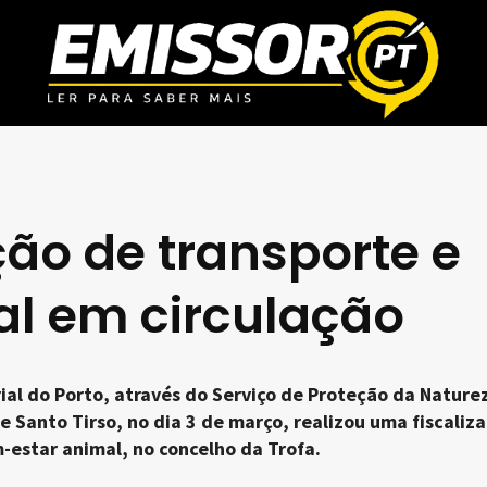
ção de transporte e
l em circulação
al do Porto, através do Serviço de Proteção da Nature
 Santo Tirso, no dia 3 de março, realizou uma fiscaliz
-estar animal, no concelho da Trofa.