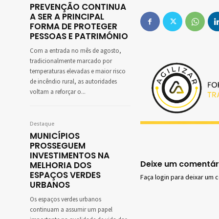
PREVENÇÃO CONTINUA
A SER A PRINCIPAL
FORMA DE PROTEGER
PESSOAS E PATRIMÓNIO
Com a entrada no mês de agosto,
tradicionalmente marcado por
temperaturas elevadas e maior risco
de incêndio rural, as autoridades
voltam a reforçar o...
Destaque
MUNICÍPIOS
PROSSEGUEM
INVESTIMENTOS NA
Deixe um comentár
MELHORIA DOS
ESPAÇOS VERDES
Faça login para deixar um 
URBANOS
Os espaços verdes urbanos
continuam a assumir um papel