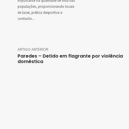
importante na qualidade de vida das
populações, proporcionando locais
de lazer, prática desportiva e
contacto...
ARTIGO ANTERIOR
Paredes – Detido em flagrante por violência
doméstica