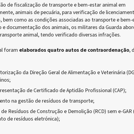
o de fiscalização de transporte e bem-estar animal em
ente, animais de pecuária, para verificação de licenciamen
s, bem como as condições associadas ao transporte e bem-
to e documentação dos animais, os militares da Guarda abo
transporte animal, tendo verificado diversas infrações.
ial foram
elaborados quatro autos de contraordenação
, 
torização da Direção Geral de Alimentação e Veterinária (D
inos;
resentação de Certificado de Aptidão Profissional (CAP);
nto na gestão de resíduos de transporte;
 de Resíduos de Construção e Demolição (RCD) sem e-GAR 
 de resíduos eletrónica);