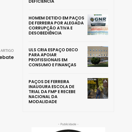
DEFICIÊNCIA
HOMEM DETIDO EM PAÇOS
DE FERREIRA POR ALEGADA
CORRUPÇÃO ATIVA E
DESOBEDIÊNCIA
ULS CRIA ESPAÇO DECO
 ARTIGO
PARA APOIAR
debate
PROFISSIONAIS EM
CONSUMO E FINANÇAS
PAÇOS DE FERREIRA
INAUGURA ESCOLA DE
TRIAL DA FMP E RECEBE
NACIONAL DA
MODALIDADE
- Publicidade -