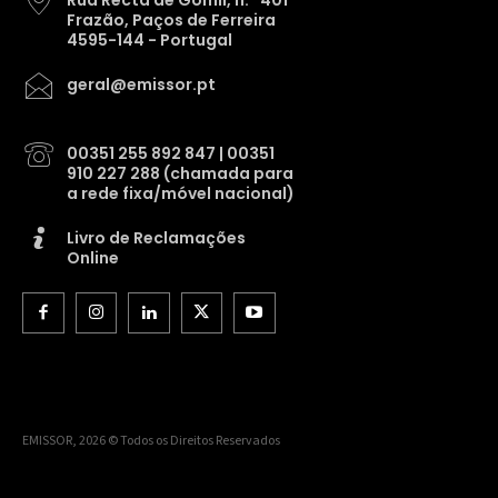
Frazão, Paços de Ferreira
4595-144 - Portugal
geral@emissor.pt
00351 255 892 847 | 00351
910 227 288 (chamada para
a rede fixa/móvel nacional)
Livro de Reclamações
Online
EMISSOR, 2026 © Todos os Direitos Reservados