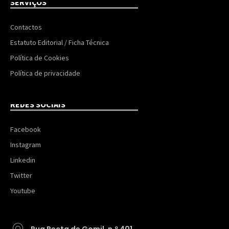
SERVIÇOS
Contactos
Estatuto Editorial / Ficha Técnica
Política de Cookies
Política de privacidade
REDES SOCIAIS
Facebook
Instagram
Linkedin
Twitter
Youtube
Rua Recta de Gomil, n.º 401