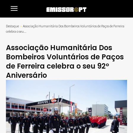
Destaque
Associação Humanitária Dos Bombeiros Voluntários de Paços de Ferreira
celebra o seu...
Associação Humanitária Dos
Bombeiros Voluntários de Paços
de Ferreira celebra o seu 92º
Aniversário