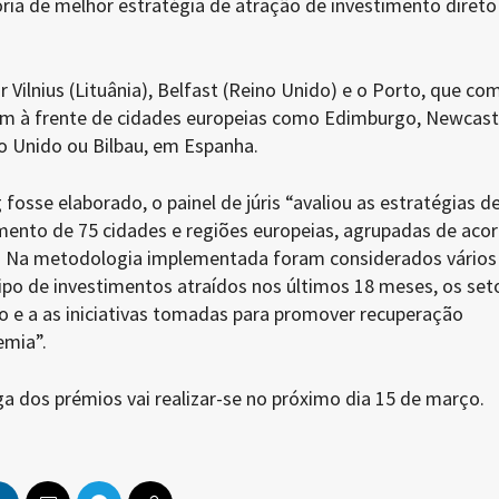
ria de melhor estratégia de atração de investimento direto
r Vilnius (Lituânia), Belfast (Reino Unido) e o Porto, que co
im à frente de cidades europeias como Edimburgo, Newcast
 Unido ou Bilbau, em Espanha.
 fosse elaborado, o painel de júris “avaliou as estratégias d
ento de 75 cidades e regiões europeias, agrupadas de aco
. Na metodologia implementada foram considerados vários
ipo de investimentos atraídos nos últimos 18 meses, os set
 e a as iniciativas tomadas para promover recuperação
mia”.
a dos prémios vai realizar-se no próximo dia 15 de março.