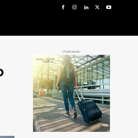
- Publicidade -
o