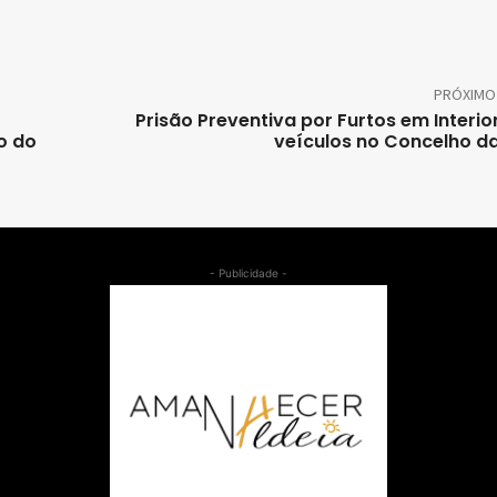
PRÓXIMO
Prisão Preventiva por Furtos em Interio
o do
veículos no Concelho d
- Publicidade -