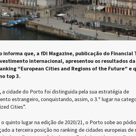
o informa que, a fDi Magazine, publicação do Financial
vestimento internacional, apresentou os resultados da
anking “European Cities and Regions of the Future” e 
no top 3.
a cidade do Porto foi distinguida pela sua estratégia de
nto estrangeiro, conquistando, assim, o 3.º lugar na catego
zed Cities”.
 o quinto lugar na edição de 2020/21, o Porto sobe ao pódi
çado a terceira posição no ranking de cidades europeias de