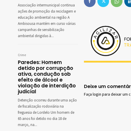
Associação intermunicipal continua
ações de promoção da reciclagem e
educação ambiental na região A
Ambisousa mantém em curso várias
campanhas de sensibilização
ambiental dirigidas à...
Crime
Paredes: Homem
detido por corrupção
ativa, condução sob
efeito de álcool e
violação de interdição
Deixe um comentár
judicial
Faça login para deixar um 
Detenção ocorreu durante uma ação
de fiscalização rodoviária na
freguesia de Lordelo Um homem de
65 anos foi detido no dia 18 de
março, na...