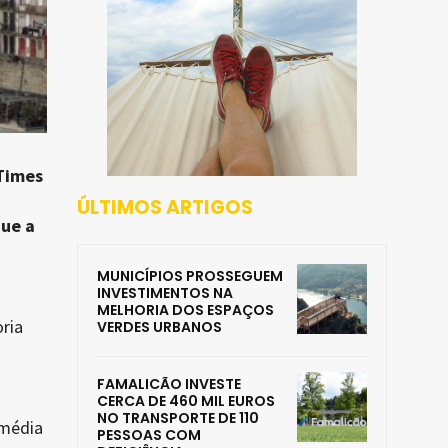
 Times
ÚLTIMOS ARTIGOS
que a
MUNICÍPIOS PROSSEGUEM
INVESTIMENTOS NA
MELHORIA DOS ESPAÇOS
ria
VERDES URBANOS
FAMALICÃO INVESTE
o
CERCA DE 460 MIL EUROS
NO TRANSPORTE DE 110
 média
PESSOAS COM