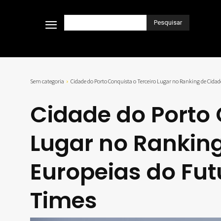
Pesquisar
Sem categoria
Cidade do Porto Conquista o Terceiro Lugar no Ranking de Cidade
Cidade do Porto 
Lugar no Rankin
Europeias do Fut
Times