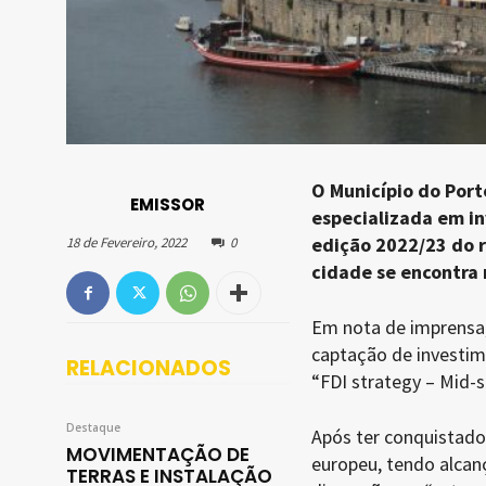
O Município do Port
EMISSOR
especializada em in
edição 2022/23 do r
18 de Fevereiro, 2022
0
cidade se encontra 
Em nota de imprensa, 
captação de investime
RELACIONADOS
“FDI strategy – Mid-si
Destaque
Após ter conquistado
MOVIMENTAÇÃO DE
europeu, tendo alcan
TERRAS E INSTALAÇÃO