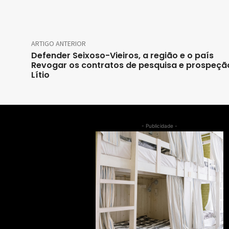
ARTIGO ANTERIOR
Defender Seixoso-Vieiros, a região e o país
Revogar os contratos de pesquisa e prospeçã
Lítio
- Publicidade -