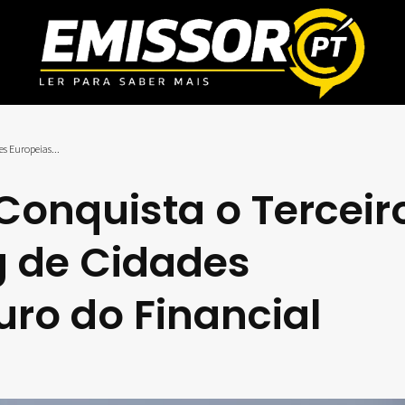
s Europeias...
Conquista o Terceir
g de Cidades
uro do Financial