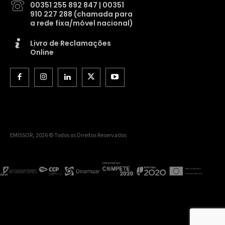
00351 255 892 847 | 00351
910 227 288 (chamada para
a rede fixa/móvel nacional)
Livro de Reclamações
Online
EMISSOR, 2026 © Todos os Direitos Reservados