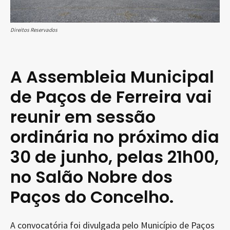
Direitos Reservados
A Assembleia Municipal
de Paços de Ferreira vai
reunir em sessão
ordinária no próximo dia
30 de junho, pelas 21h00,
no Salão Nobre dos
Paços do Concelho.
A convocatória foi divulgada pelo Município de Paços