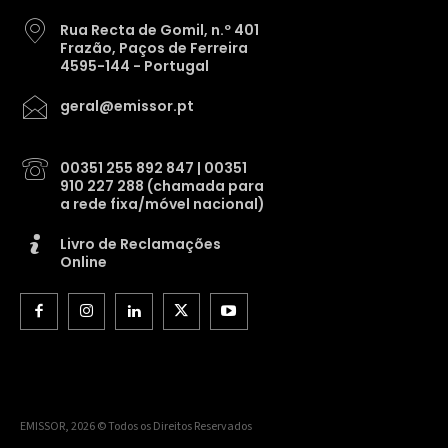
Rua Recta de Gomil, n.º 401
Frazão, Paços de Ferreira
4595-144 - Portugal
geral@emissor.pt
00351 255 892 847 | 00351
910 227 288 (chamada para
a rede fixa/móvel nacional)
Livro de Reclamações
Online
EMISSOR, 2026 © Todos os Direitos Reservados