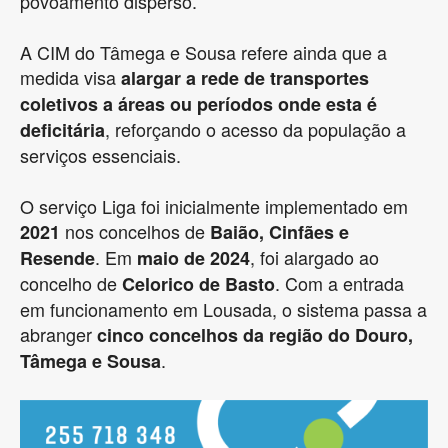
povoamento disperso.
A CIM do Tâmega e Sousa refere ainda que a
medida visa
alargar a rede de transportes
coletivos a áreas ou períodos onde esta é
, reforçando o acesso da população a
deficitária
serviços essenciais.
O serviço Liga foi inicialmente implementado em
nos concelhos de
2021
Baião, Cinfães e
. Em
, foi alargado ao
Resende
maio de 2024
concelho de
. Com a entrada
Celorico de Basto
em funcionamento em Lousada, o sistema passa a
abranger
cinco concelhos da região do Douro,
.
Tâmega e Sousa