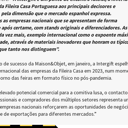
da Fileira Casa Portuguesa aos principais decisores e
a, pela dimensão que o mercado espanhol expressa.
 as empresas nacionais que se apresentam de forma
 após certame, com stands originais e diferenciadores. As
da vez mais, exemplo internacional como o expoente máx
dade, através de materiais inovadores que honram os típic
que tanto nos distinguem”.
 de sucesso da Maison&Objet, em janeiro, a Intergift espel
ernacional das empresas da Fileira Casa em 2023, num mom
etorno das feiras em formato físico no pós-pandemia.
evado potencial comercial para a comitiva lusa, o contacto
ssionais e compradores dos múltiplos setores representa 
s empresas nacionais reforçarem as oportunidades de negóci
 de exportações para diferentes mercados.”