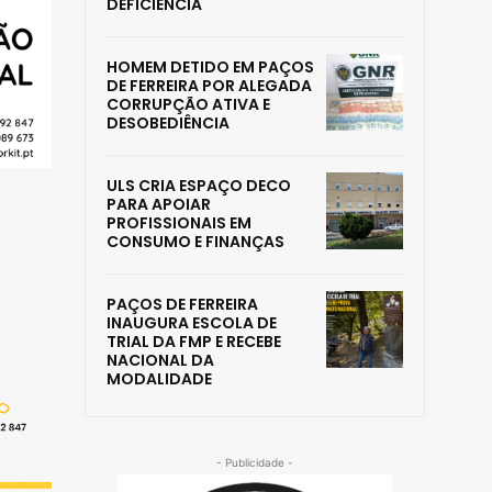
DEFICIÊNCIA
HOMEM DETIDO EM PAÇOS
DE FERREIRA POR ALEGADA
CORRUPÇÃO ATIVA E
DESOBEDIÊNCIA
ULS CRIA ESPAÇO DECO
PARA APOIAR
PROFISSIONAIS EM
CONSUMO E FINANÇAS
PAÇOS DE FERREIRA
INAUGURA ESCOLA DE
TRIAL DA FMP E RECEBE
NACIONAL DA
MODALIDADE
- Publicidade -