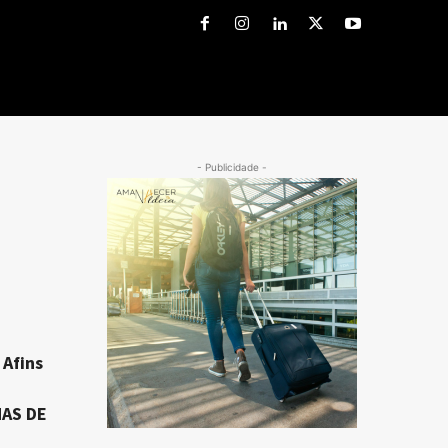
- Publicidade -
 Afins
NAS DE