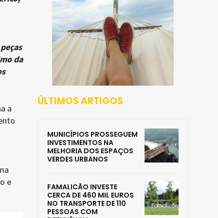
 peças
imo da
os
ÚLTIMOS ARTIGOS
ha a
ento
MUNICÍPIOS PROSSEGUEM
INVESTIMENTOS NA
MELHORIA DOS ESPAÇOS
VERDES URBANOS
uma
o e
FAMALICÃO INVESTE
CERCA DE 460 MIL EUROS
NO TRANSPORTE DE 110
PESSOAS COM