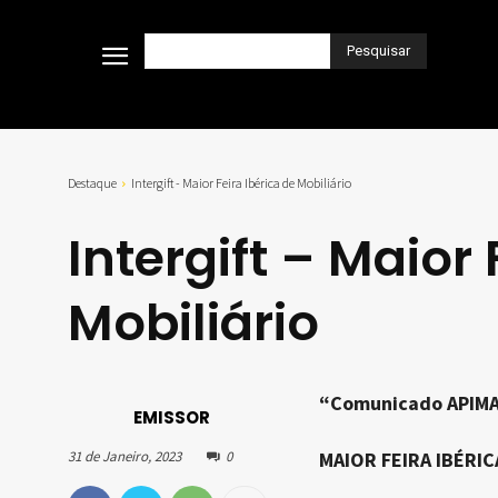
Pesquisar
Destaque
Intergift - Maior Feira Ibérica de Mobiliário
Intergift – Maior 
Mobiliário
“Comunicado APIMA –
EMISSOR
31 de Janeiro, 2023
0
MAIOR FEIRA IBÉRI