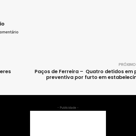
io
comentário
PRÓXIMO
eres
Paços de Ferreira – Quatro detidos em 
preventiva por furto em estabelec
- Publicidade -