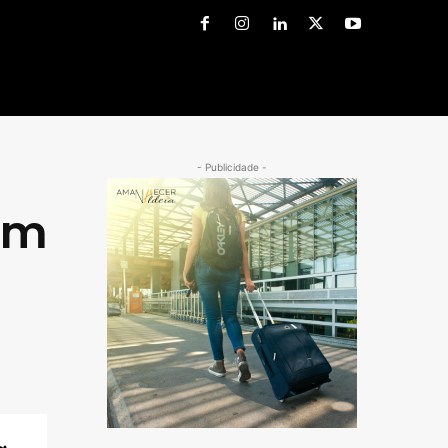
- Publicidade -
em