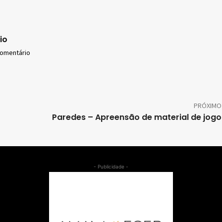
io
comentário
PRÓXIMO
Paredes – Apreensão de material de jogo 
- Publicidade -