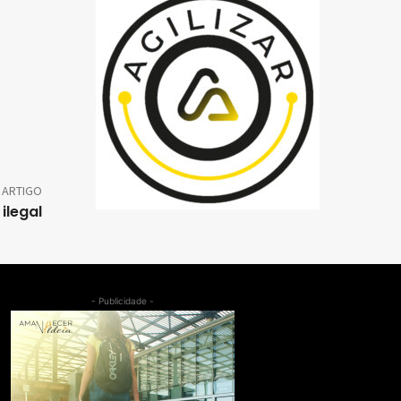
 ARTIGO
ilegal
- Publicidade -