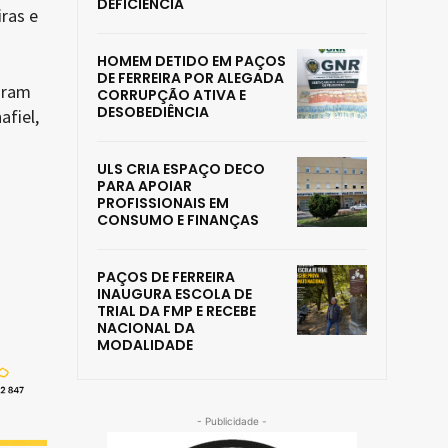
DEFICIÊNCIA
iras e
HOMEM DETIDO EM PAÇOS
DE FERREIRA POR ALEGADA
oram
CORRUPÇÃO ATIVA E
DESOBEDIÊNCIA
afiel,
ULS CRIA ESPAÇO DECO
PARA APOIAR
PROFISSIONAIS EM
CONSUMO E FINANÇAS
PAÇOS DE FERREIRA
INAUGURA ESCOLA DE
TRIAL DA FMP E RECEBE
NACIONAL DA
MODALIDADE
- Publicidade -