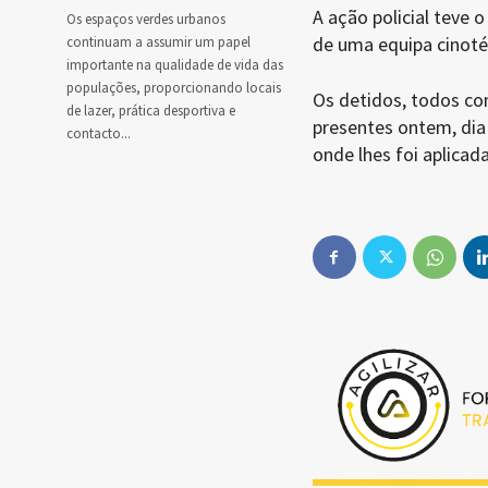
A ação policial teve 
Os espaços verdes urbanos
de uma equipa cinoté
continuam a assumir um papel
importante na qualidade de vida das
populações, proporcionando locais
Os detidos, todos co
de lazer, prática desportiva e
presentes ontem, dia 
contacto...
onde lhes foi aplica