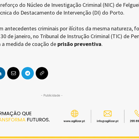
o reforço do Núcleo de Investigação Criminal (NIC) de Felgue
cnica do Destacamento de Intervenção (DI) do Porto.
m antecedentes criminais por ilícitos da mesma natureza, f
30 de janeiro, no Tribunal de Instrução Criminal (TIC) de Pen
da a medida de coação de
prisão preventiva
.
- Publicidade -