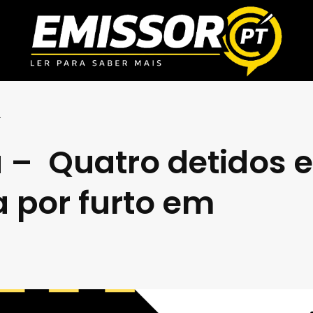
.
a – Quatro detidos 
a por furto em