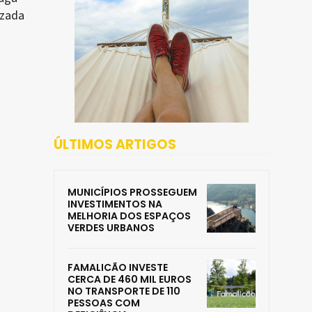
izada
ÚLTIMOS ARTIGOS
MUNICÍPIOS PROSSEGUEM
INVESTIMENTOS NA
MELHORIA DOS ESPAÇOS
VERDES URBANOS
FAMALICÃO INVESTE
CERCA DE 460 MIL EUROS
NO TRANSPORTE DE 110
PESSOAS COM