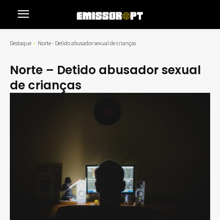
Destaque
Norte - Detido abusador sexual de crianças
Norte – Detido abusador sexual
de crianças