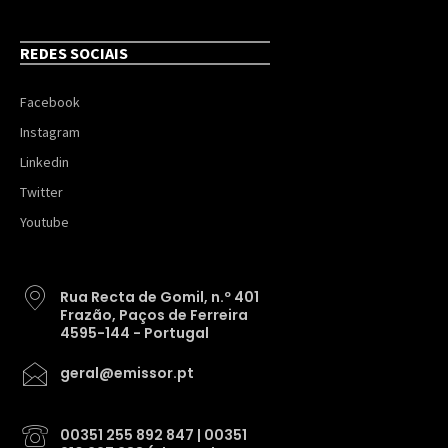
REDES SOCIAIS
Facebook
Instagram
Linkedin
Twitter
Youtube
Rua Recta de Gomil, n.º 401
Frazão, Paços de Ferreira
4595-144 - Portugal
geral@emissor.pt
00351 255 892 847 | 00351