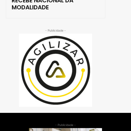
RECEBE NACIONAL DA
MODALIDADE
- Publicidade -
- Publicidade -