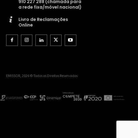
910 227 288 (chamada para
a rede fixa/móvel nacional)
Livro de Reclamações
Online
EMISSOR, 2026 © Todos os Direitos Reservados