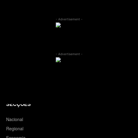
- Advertisement -
- Advertisement -
SECÇÕES
Nacional
Regional
Economia