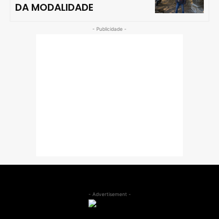
DA MODALIDADE
- Publicidade -
- Advertisement -