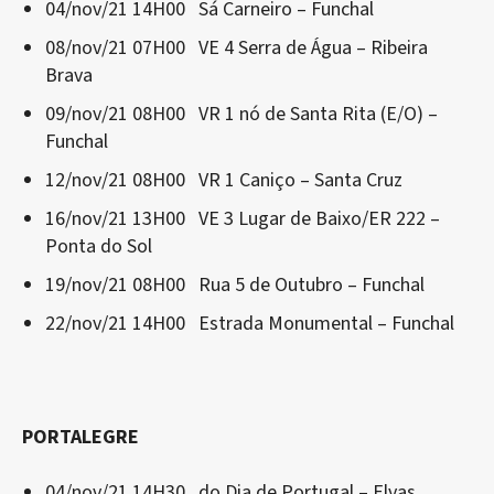
04/nov/21 14H00 Sá Carneiro – Funchal
08/nov/21 07H00 VE 4 Serra de Água – Ribeira
Brava
09/nov/21 08H00 VR 1 nó de Santa Rita (E/O) –
Funchal
12/nov/21 08H00 VR 1 Caniço – Santa Cruz
16/nov/21 13H00 VE 3 Lugar de Baixo/ER 222 –
Ponta do Sol
19/nov/21 08H00 Rua 5 de Outubro – Funchal
22/nov/21 14H00 Estrada Monumental – Funchal
PORTALEGRE
04/nov/21 14H30 do Dia de Portugal – Elvas