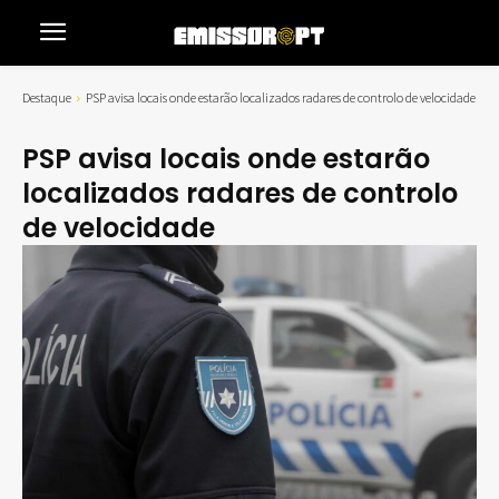
Destaque
PSP avisa locais onde estarão localizados radares de controlo de velocidade
PSP avisa locais onde estarão
localizados radares de controlo
de velocidade