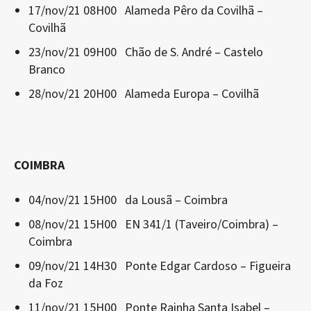
17/nov/21 08H00 Alameda Pêro da Covilhã –
Covilhã
23/nov/21 09H00 Chão de S. André – Castelo
Branco
28/nov/21 20H00 Alameda Europa – Covilhã
COIMBRA
04/nov/21 15H00 da Lousã – Coimbra
08/nov/21 15H00 EN 341/1 (Taveiro/Coimbra) –
Coimbra
09/nov/21 14H30 Ponte Edgar Cardoso – Figueira
da Foz
11/nov/21 15H00 Ponte Rainha Santa Isabel –