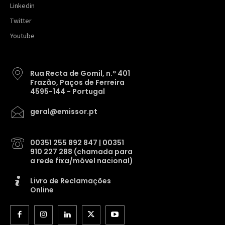
Linkedin
Twitter
Youtube
Rua Recta de Gomil, n.º 401
Frazão, Paços de Ferreira
4595-144 - Portugal
geral@emissor.pt
00351 255 892 847 | 00351
910 227 288 (chamada para
a rede fixa/móvel nacional)
Livro de Reclamações
Online