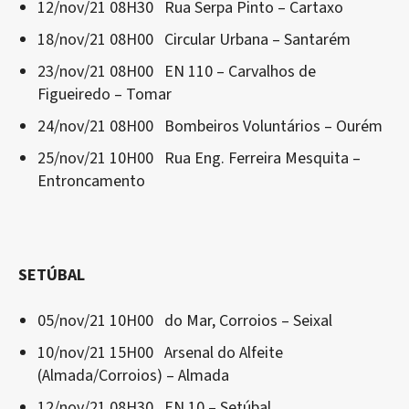
12/nov/21 08H30 Rua Serpa Pinto – Cartaxo
18/nov/21 08H00 Circular Urbana – Santarém
23/nov/21 08H00 EN 110 – Carvalhos de
Figueiredo – Tomar
24/nov/21 08H00 Bombeiros Voluntários – Ourém
25/nov/21 10H00 Rua Eng. Ferreira Mesquita –
Entroncamento
SETÚBAL
05/nov/21 10H00 do Mar, Corroios – Seixal
10/nov/21 15H00 Arsenal do Alfeite
(Almada/Corroios) – Almada
12/nov/21 08H30 EN 10 – Setúbal