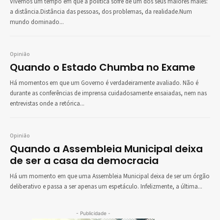
Vivemos um tempo em que a política sofre de um dos seus maiores males:
a distância.Distância das pessoas, dos problemas, da realidade.Num
mundo dominado...
Opinião
Quando o Estado Chumba no Exame
Há momentos em que um Governo é verdadeiramente avaliado. Não é
durante as conferências de imprensa cuidadosamente ensaiadas, nem nas
entrevistas onde a retórica...
Opinião
Quando a Assembleia Municipal deixa
de ser a casa da democracia
Há um momento em que uma Assembleia Municipal deixa de ser um órgão
deliberativo e passa a ser apenas um espetáculo. Infelizmente, a última...
- Publicidade -