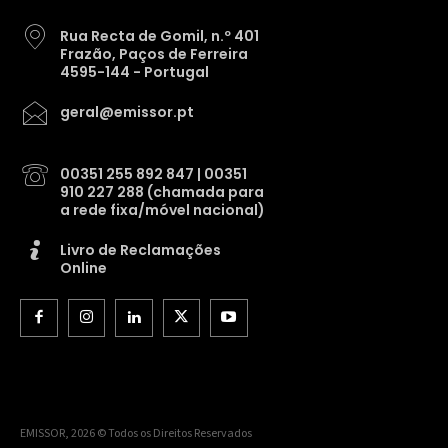
Rua Recta de Gomil, n.º 401
Frazão, Paços de Ferreira
4595-144 - Portugal
geral@emissor.pt
00351 255 892 847 | 00351
910 227 288 (chamada para
a rede fixa/móvel nacional)
Livro de Reclamações
Online
EMISSOR, 2026 © Todos os Direitos Reservados