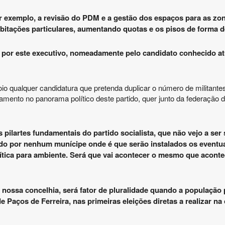
 exemplo, a revisão do PDM e a gestão dos espaços para as zon
abitações particulares, aumentando quotas e os pisos de forma 
 por este executivo, nomeadamente pelo candidato conhecido at
poio qualquer candidatura que pretenda duplicar o número de militant
nto no panorama político deste partido, quer junto da federação dis
 pilartes fundamentais do partido socialista, que não vejo a se
cido por nenhum munícipe onde é que serão instalados os eventu
olítica para ambiente. Será que vai acontecer o mesmo que acont
 nossa concelhia, será fator de pluralidade quando a população 
 Paços de Ferreira, nas primeiras eleições diretas a realizar na