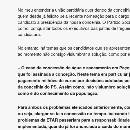
No meu entender a união partidária quer dentro da concelhi
quem desde já felicito pela recente nomeação para o cargo
candidato a presidência da nossa concelhia. O Partido Soc
como, conquistar todos os executivos das juntas de fregues
candidatura.
No entanto, há temas que os candidatos que se apresentem
ao momento não consigo vislumbrar a solução, como por 
– O caso da concessão da água e saneamento em Paços
que foi assinada a conceção. Neste tema em particular 
pagamento milhões de euros por decisões adotadas pelo
da concelhia do PS. Assim como, não vislumbro soluçã
como é do conhecimento da população.
Para ambos os problemas elencados anteriormente, co
ou seja, alargar-se-ia a concessão no tempo, baixando
problemas da ETAR passariam para a responsabilidade
implementada, quando já foi anunciada a saída do muni