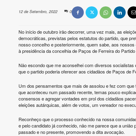
12 de Setembro, 2022
0
No início de outubro irão decorrer, uma vez mais, as eleiçõ
democráticas, previstas pelos estatutos do partido, que pr
nosso concelho e posteriormente, quem sabe, aos nossos 
à presidência da concelhia de Paços de Ferreira do Partido 
Não escondo que me aconselhei com diversos socialistas 
que o partido poderia oferecer aos cidadãos de Paços de Fe
Um dos pensamentos que mais de assolou e fez com que toma
que aconteceu num passado recente, temas pouco explicado
consensos e agregar vontades em prol dos cidadãos pacens
eleições autárquicas, além de votos, um vereador no execu
Reconheço que o processo conhecido na nossa comunidade po
e pelo candidato já conhecido, não me parece que a união 
passado e no presente, promovendo a dita avocação.