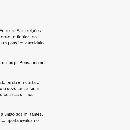
Ferreira. São eleições
 seus militantes, no
 um possível candidato
 ao cargo. Pensando no
ido tendo em conta o
to deve tentar reunir
perdeu nas últimas
 união dos militantes,
 e comportamentos no