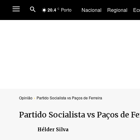
Nacional
Regional
Ec
20.4
Porto
C
Opinião
Partido Socialista vs Paços de Ferreira
Partido Socialista vs Paços de Fe
Hélder Silva