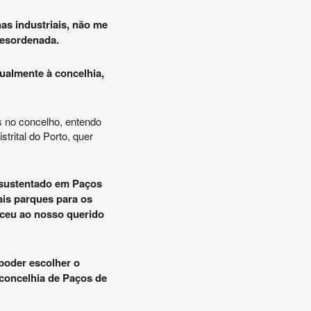
as industriais, não me
desordenada.
ualmente à concelhia,
es no concelho, entendo
trital do Porto, quer
r sustentado em Paços
ais parques para os
eceu ao nosso querido
poder escolher o
 concelhia de Paços de