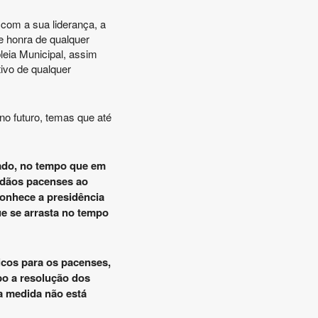
 com a sua liderança, a
e honra de qualquer
leia Municipal, assim
tivo de qualquer
no futuro, temas que até
ado, no tempo que em
dadãos pacenses ao
conhece a presidência
e se arrasta no tempo
cos para os pacenses,
po a resolução dos
a medida não está