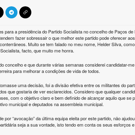
es para a presidência do Partido Socialista no concelho de Paços de 
etendem fazer sobressair o que melhor este partido pode oferecer aos
conterrâneos. Muito se tem falado no meu nome, Helder Silva, como
Socialista, facto, que muito me honra.
do concelho e que durante várias semanas considerei candidatar-me
rreira para melhorar a condições de vida de todos.
sse uma decisão, foi a divisão efetiva entre os militantes do part
s que gostaria de ver esclarecidos. Considero que qualquer candida
es, com o objetivo claro e bem definido de alcançar aquilo que se 
tivo municipal e deputados na assembleia municipal.
r “avocação” da última equipa eleita por este partido, não ajudou à
partidária seja a sua vontade, isto tendo em conta os seus esforços