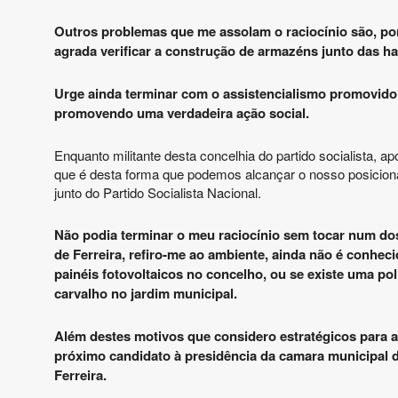
Outros problemas que me assolam o raciocínio são, por
agrada verificar a construção de armazéns junto das h
Urge ainda terminar com o assistencialismo promovido
promovendo uma verdadeira ação social.
Enquanto militante desta concelhia do partido socialista, a
que é desta forma que podemos alcançar o nosso posicioname
junto do Partido Socialista Nacional.
Não podia terminar o meu raciocínio sem tocar num dos
de Ferreira, refiro-me ao ambiente, ainda não é conhe
painéis fotovoltaicos no concelho, ou se existe uma p
carvalho no jardim municipal.
Além destes motivos que considero estratégicos para a
próximo candidato à presidência da camara municipal de
Ferreira.