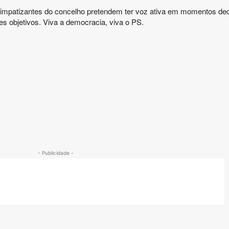
e simpatizantes do concelho pretendem ter voz ativa em momentos de
s objetivos. Viva a democracia, viva o PS.
- Publicidade -