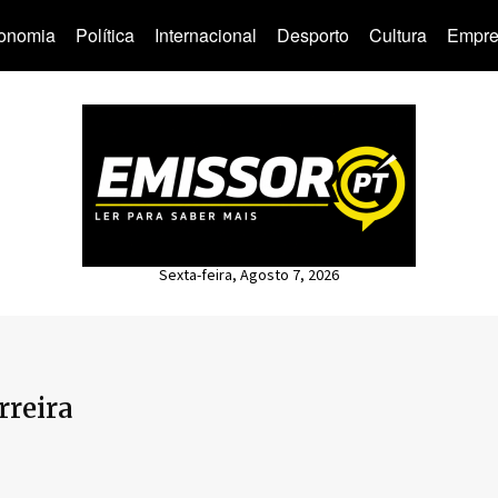
onomia
Política
Internacional
Desporto
Cultura
Empre
Sexta-feira, Agosto 7, 2026
rreira