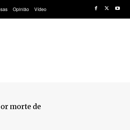
sas
Opinião
Vídeo
por morte de