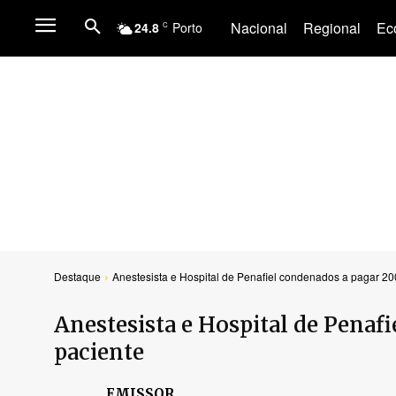
Nacional
Regional
Ec
24.8
Porto
C
Destaque
Anestesista e Hospital de Penafiel condenados a pagar 200 
Anestesista e Hospital de Penaf
paciente
EMISSOR