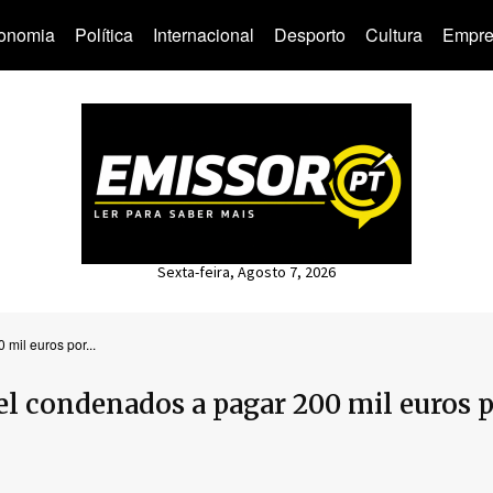
onomia
Política
Internacional
Desporto
Cultura
Empre
Sexta-feira, Agosto 7, 2026
mil euros por...
iel condenados a pagar 200 mil euros 