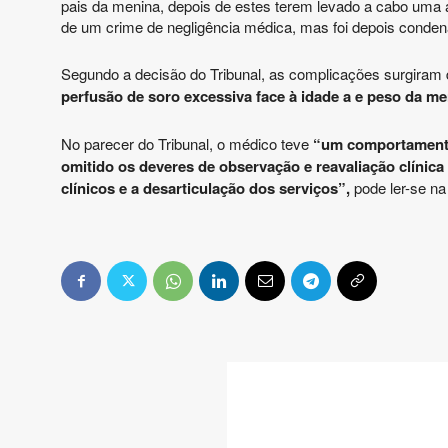
pais da menina, depois de estes terem levado a cabo uma aç
de um crime de negligência médica, mas foi depois cond
Segundo a decisão do Tribunal, as complicações surgiram
perfusão de soro excessiva face à idade a e peso da m
No parecer do Tribunal, o médico teve
“um comportamento 
omitido os deveres de observação e reavaliação clínic
clínicos e a desarticulação dos serviços”
,
pode ler-se na