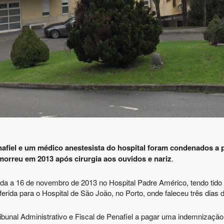
fiel e um médico anestesista do hospital foram condenados a p
orreu em 2013 após cirurgia aos ouvidos e nariz
.
da a 16 de novembro de 2013 no Hospital Padre Américo, tendo tido
ferida para o Hospital de São João, no Porto, onde faleceu três dias 
ibunal Administrativo e Fiscal de Penafiel a pagar uma indemnização