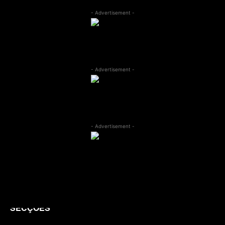
- Advertisement -
- Advertisement -
- Advertisement -
SECÇÕES