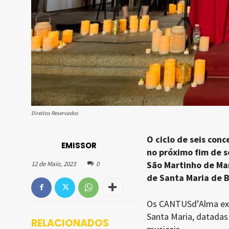
Direitos Reservados
O ciclo de seis co
EMISSOR
no próximo fim de s
São Martinho de Man
12 de Maio, 2023
0
de Santa Maria de 
Os CANTUSd’Alma exp
Santa Maria, datadas
RELACIONADOS