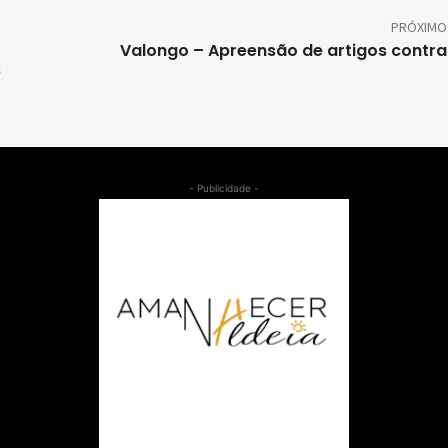
PRÓXIMO
Valongo – Apreensão de artigos contra
s
- Publicidade -