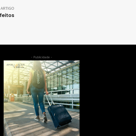
 ARTIGO
feitos
- Publicidade -