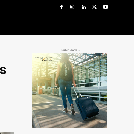
- Publicidade -
s