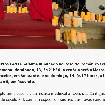
ncertos CANTUSd’Alma Iluminado na Rota do Românico te
emana. No sábado, 13, às 21h30, o cenário será o Moste
celos, em Amarante, e no domingo, 14, às 17 horas, a I
Barrô, em Resende.
loram a essência da música medieval através das Cantigas
 do século XIII, com um espectro mais rico das novas sonor