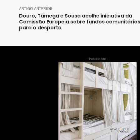
ARTIGO ANTERIOR
Douro, Tâmega e Sousa acolhe iniciativa da
Comissão Europeia sobre fundos comunitário
para o desporto
- Publicidade -