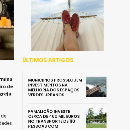
ÚLTIMOS ARTIGOS
rmina
MUNICÍPIOS PROSSEGUEM
INVESTIMENTOS NA
iro de
MELHORIA DOS ESPAÇOS
greja
VERDES URBANOS
FAMALICÃO INVESTE
 de
CERCA DE 460 MIL EUROS
NO TRANSPORTE DE 110
idades
PESSOAS COM