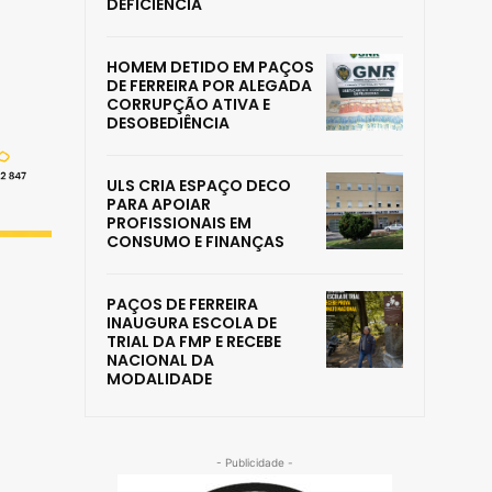
DEFICIÊNCIA
HOMEM DETIDO EM PAÇOS
DE FERREIRA POR ALEGADA
CORRUPÇÃO ATIVA E
DESOBEDIÊNCIA
ULS CRIA ESPAÇO DECO
PARA APOIAR
PROFISSIONAIS EM
CONSUMO E FINANÇAS
PAÇOS DE FERREIRA
INAUGURA ESCOLA DE
TRIAL DA FMP E RECEBE
NACIONAL DA
MODALIDADE
- Publicidade -