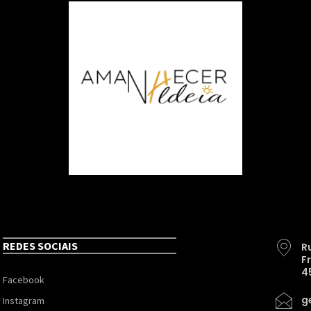
REDES SOCIAIS
R
F
4
Facebook
g
Instagram