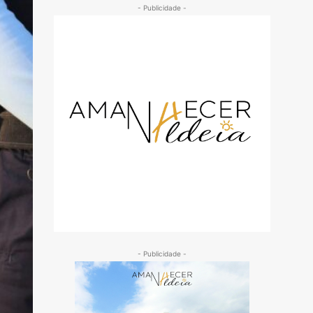
- Publicidade -
- Publicidade -