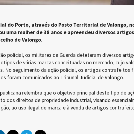
al do Porto, através do Posto Territorial de Valongo, n
cou uma mulher de 38 anos e apreendeu diversos artigos
ncelho de Valongo.
o policial, os militares da Guarda detetaram diversos artig
gotipos de várias marcas conceituadas no mercado, cujo val
s. No seguimento da ação policial, os artigos contrafeitos 
tos foram comunicados ao Tribunal Judicial de Valongo.
ublicana relembra que o objetivo principal deste tipo de aç
o dos direitos de propriedade industrial, visando essencia
ão, ao uso ilegal de marca e à venda de artigos contrafeit