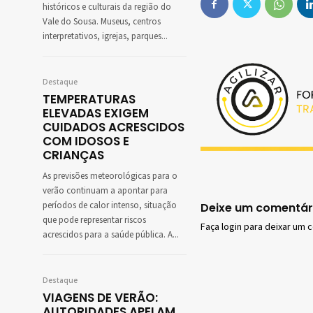
históricos e culturais da região do
Vale do Sousa. Museus, centros
interpretativos, igrejas, parques...
Destaque
TEMPERATURAS
ELEVADAS EXIGEM
CUIDADOS ACRESCIDOS
COM IDOSOS E
CRIANÇAS
As previsões meteorológicas para o
verão continuam a apontar para
períodos de calor intenso, situação
Deixe um comentár
que pode representar riscos
Faça login para deixar um 
acrescidos para a saúde pública. A...
Destaque
VIAGENS DE VERÃO:
AUTORIDADES APELAM