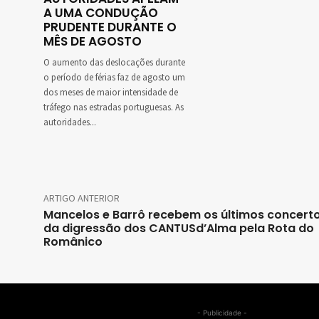
A UMA CONDUÇÃO
PRUDENTE DURANTE O
MÊS DE AGOSTO
O aumento das deslocações durante
o período de férias faz de agosto um
dos meses de maior intensidade de
tráfego nas estradas portuguesas. As
autoridades...
ARTIGO ANTERIOR
Mancelos e Barrô recebem os últimos concert
da digressão dos CANTUSd’Alma pela Rota do
Românico
- Publicidade -