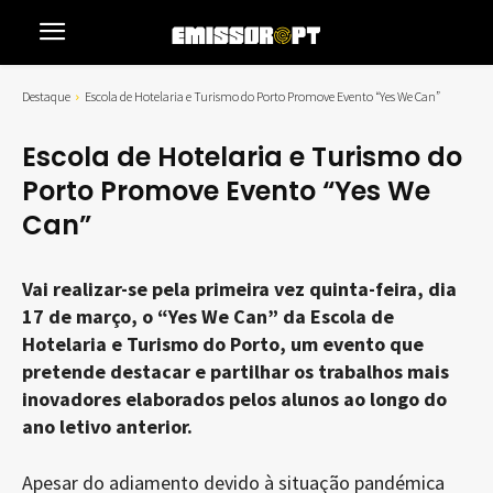
Destaque
Escola de Hotelaria e Turismo do Porto Promove Evento “Yes We Can”
Escola de Hotelaria e Turismo do
Porto Promove Evento “Yes We
Can”
Vai realizar-se pela primeira vez quinta-feira, dia
17 de março, o “Yes We Can” da Escola de
Hotelaria e Turismo do Porto, um evento que
pretende destacar e partilhar os trabalhos mais
inovadores elaborados pelos alunos ao longo do
ano letivo anterior.
Apesar do adiamento devido à situação pandémica