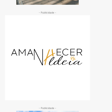
- Publicidade -
- Publicidade -