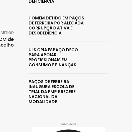
DEFICIÊNCIA
HOMEM DETIDO EM PAÇOS
DE FERREIRA POR ALEGADA
CORRUPÇÃO ATIVA E
 ARTIGO
DESOBEDIÊNCIA
 CM de
ncelho
ULS CRIA ESPAÇO DECO
PARA APOIAR
PROFISSIONAIS EM
CONSUMO E FINANÇAS
PAÇOS DE FERREIRA
INAUGURA ESCOLA DE
TRIAL DA FMP E RECEBE
NACIONAL DA
MODALIDADE
- Publicidade -