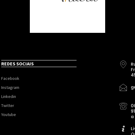
REDES SOCIAIS
R
F
4
Facebook
g
Instagram
Linkedin
Twitter
0
9
Youtube
a
L
O