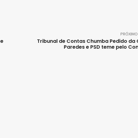
PRÓXIMO
ve
Tribunal de Contas Chumba Pedido da
Paredes e PSD teme pelo Co