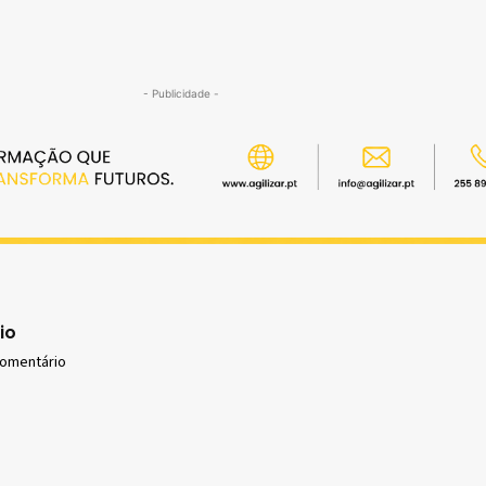
- Publicidade -
io
comentário