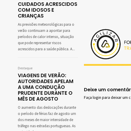
CUIDADOS ACRESCIDOS
COM IDOSOS E
CRIANÇAS
As previsões meteorológicas para o
verão continuam a apontar para
períodos de calor intenso, situação
que pode representar riscos
acrescidos para a saúde pública. A...
Destaque
VIAGENS DE VERÃO:
AUTORIDADES APELAM
A UMA CONDUÇÃO
Deixe um comentár
PRUDENTE DURANTE O
Faça login para deixar um 
MÊS DE AGOSTO
O aumento das deslocações durante
o período de férias faz de agosto um
dos meses de maior intensidade de
tráfego nas estradas portuguesas. As