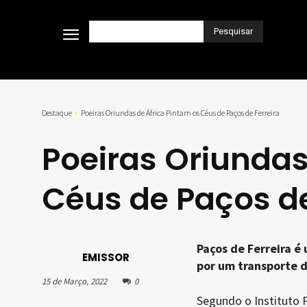
Pesquisar
Destaque
Poeiras Oriundas de África Pintam os Céus de Paços de Ferreira
Poeiras Oriundas
Céus de Paços de
Paços de Ferreira é
EMISSOR
por um transporte d
15 de Março, 2022
0
Segundo o Instituto 