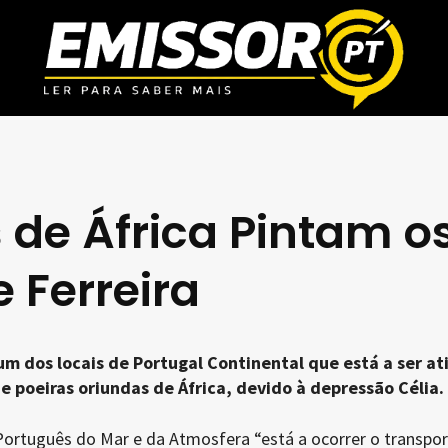
 de África Pintam o
 Ferreira
 um dos locais de Portugal Continental que está a ser at
e poeiras oriundas de África, devido à depressão Célia.
Português do Mar e da Atmosfera “está a ocorrer o transpor