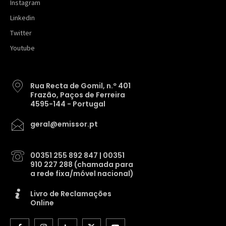
Instagram
Linkedin
Twitter
Youtube
Rua Recta de Gomil, n.º 401
Frazão, Paços de Ferreira
4595-144 - Portugal
geral@emissor.pt
00351 255 892 847 | 00351
910 227 288 (chamada para
a rede fixa/móvel nacional)
Livro de Reclamações
Online