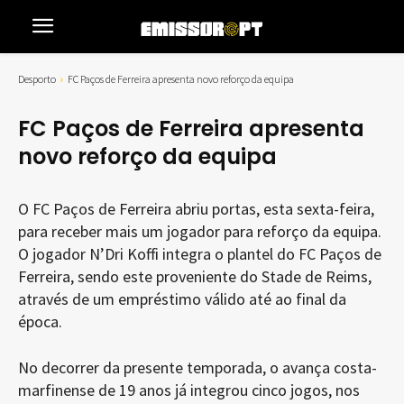
Desporto
FC Paços de Ferreira apresenta novo reforço da equipa
FC Paços de Ferreira apresenta
novo reforço da equipa
O FC Paços de Ferreira abriu portas, esta sexta-feira,
para receber mais um jogador para reforço da equipa.
O jogador N’Dri Koffi integra o plantel do FC Paços de
Ferreira, sendo este proveniente do Stade de Reims,
através de um empréstimo válido até ao final da
época.
No decorrer da presente temporada, o avança costa-
marfinense de 19 anos já integrou cinco jogos, nos