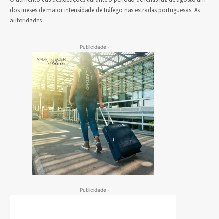
O aumento das deslocações durante o período de férias faz de agosto um
dos meses de maior intensidade de tráfego nas estradas portuguesas. As
autoridades...
- Publicidade -
- Publicidade -