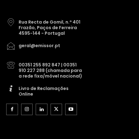
Rua Recta de Gomil, n.º 401
Frazão, Paços de Ferreira
4595-144 - Portugal
geral@emissor.pt
00351 255 892 847 | 00351
910 227 288 (chamada para
a rede fixa/móvel nacional)
Livro de Reclamações
Online