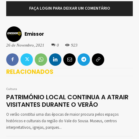
FAÇA LOGIN PARA DEIXAR UM COMENTÁRIO
Emissor
26 de Novembro, 2021
0
923
RELACIONADOS
Cultura
PATRIMÓNIO LOCAL CONTINUA A ATRAIR
VISITANTES DURANTE O VERÃO
O verão constitui uma das épocas de maior procura pelos espaços
históricos e culturais da região do Vale do Sousa. Museus, centros
interpretativos, igrejas, parques...