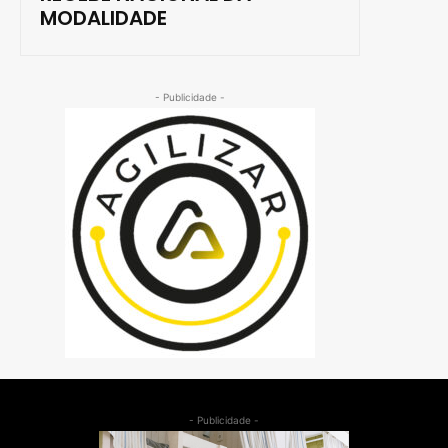
MODALIDADE
- Publicidade -
- Publicidade -