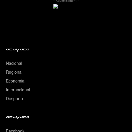
- Advertisement -
SECÇÕES
Nacional
Regional
Economia
Internacional
Desporto
SECÇÕES
Facebook