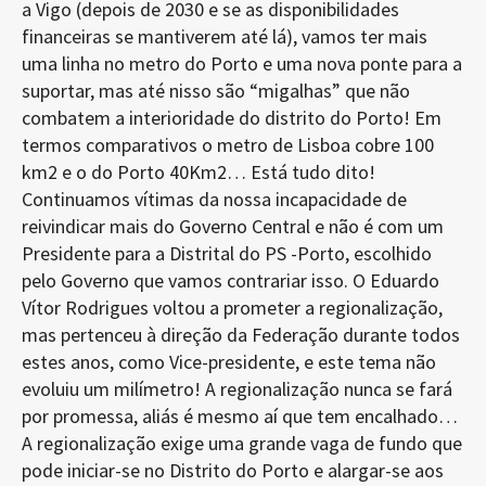
a Vigo (depois de 2030 e se as disponibilidades
financeiras se mantiverem até lá), vamos ter mais
uma linha no metro do Porto e uma nova ponte para a
suportar, mas até nisso são “migalhas” que não
combatem a interioridade do distrito do Porto! Em
termos comparativos o metro de Lisboa cobre 100
km2 e o do Porto 40Km2… Está tudo dito!
Continuamos vítimas da nossa incapacidade de
reivindicar mais do Governo Central e não é com um
Presidente para a Distrital do PS -Porto, escolhido
pelo Governo que vamos contrariar isso. O Eduardo
Vítor Rodrigues voltou a prometer a regionalização,
mas pertenceu à direção da Federação durante todos
estes anos, como Vice-presidente, e este tema não
evoluiu um milímetro! A regionalização nunca se fará
por promessa, aliás é mesmo aí que tem encalhado…
A regionalização exige uma grande vaga de fundo que
pode iniciar-se no Distrito do Porto e alargar-se aos