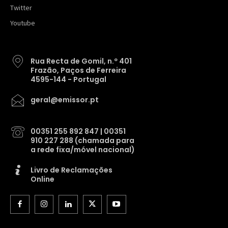
Twitter
Youtube
Rua Recta de Gomil, n.º 401
Frazão, Paços de Ferreira
4595-144 - Portugal
geral@emissor.pt
00351 255 892 847 | 00351
910 227 288 (chamada para
a rede fixa/móvel nacional)
Livro de Reclamações
Online