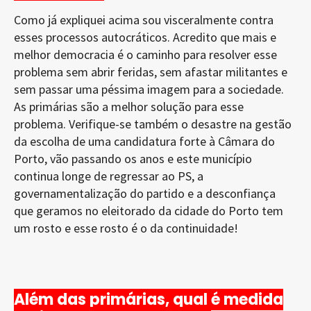
Como já expliquei acima sou visceralmente contra
esses processos autocráticos. Acredito que mais e
melhor democracia é o caminho para resolver esse
problema sem abrir feridas, sem afastar militantes e
sem passar uma péssima imagem para a sociedade.
As primárias são a melhor solução para esse
problema. Verifique-se também o desastre na gestão
da escolha de uma candidatura forte à Câmara do
Porto, vão passando os anos e este município
continua longe de regressar ao PS, a
governamentalização do partido e a desconfiança
que geramos no eleitorado da cidade do Porto tem
um rosto e esse rosto é o da continuidade!
Além das primárias, qual é medida