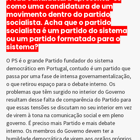
como uma candidatura de um
movimento dentro do partido
socialista. Acha que o partido
socialista é um partido do sistema
ou um partido formatado para o
sistema?
O PS é o grande Partido fundador do sistema
democrático em Portugal, contudo é um partido que
passa por uma fase de intensa governamentalização,
o que retirou espaço para o debate interno. Os
problemas que têm surgido no interior do Governo
resultam desse falta de comparência do Partido para
que essas tensões se discutam no seu interior em vez
de virem à tona na comunicação social e em pleno
governo. É preciso mais Partido e mais debate
interno. Os membros do Governo devem ter a
humildade democrática de virem aos orgãos próprios