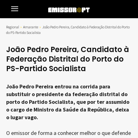
Regional
Amarante
João Pedro Pereira, Candidato à Federação Distrital do Porto
do PS-Partido Socialista
João Pedro Pereira, Candidato à
Federação Distrital do Porto do
PS-Partido Socialista
João Pedro Pereira entrou na corrida para
substituir o presidente da federação distrital do
porto do Partido Socialista, que por ter assumido
o cargo de Ministro da Saúde da República, deixa
o lugar vago.
O emissor de forma a conhecer melhor o que defende