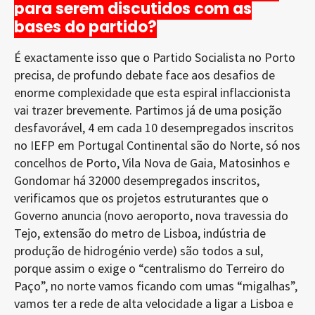
para serem discutidos com as
bases do partido?
É exactamente isso que o Partido Socialista no Porto
precisa, de profundo debate face aos desafios de
enorme complexidade que esta espiral inflaccionista
vai trazer brevemente. Partimos já de uma posição
desfavorável, 4 em cada 10 desempregados inscritos
no IEFP em Portugal Continental são do Norte, só nos
concelhos de Porto, Vila Nova de Gaia, Matosinhos e
Gondomar há 32000 desempregados inscritos,
verificamos que os projetos estruturantes que o
Governo anuncia (novo aeroporto, nova travessia do
Tejo, extensão do metro de Lisboa, indústria de
produção de hidrogénio verde) são todos a sul,
porque assim o exige o “centralismo do Terreiro do
Paço”, no norte vamos ficando com umas “migalhas”,
vamos ter a rede de alta velocidade a ligar a Lisboa e