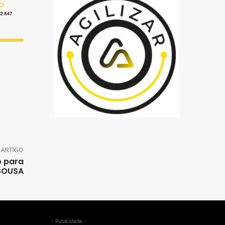
 ARTIGO
o para
SOUSA
- Publicidade -