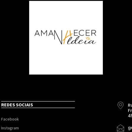
REDES SOCIAIS
R
F
4
Facebook
g
Instagram