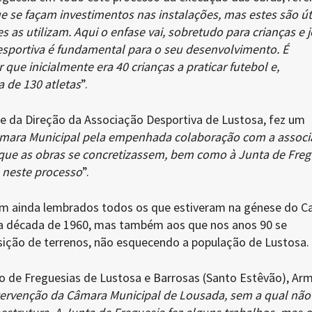
e se façam investimentos nas instalações, mas estes são út
as utilizam. Aqui o enfase vai, sobretudo para crianças e j
esportiva é fundamental para o seu desenvolvimento. É
 que inicialmente era 40 crianças a praticar futebol e,
a de 130 atletas
”.
te da Direção da Associação Desportiva de Lustosa, fez um
mara Municipal pela empenhada colaboração com a associ
que as obras se concretizassem, bem como à Junta de Freg
 neste processo
”.
am ainda lembrados todos os que estiveram na génese do 
a década de 1960, mas também aos que nos anos 90 se
ção de terrenos, não esquecendo a população de Lustosa.
o de Freguesias de Lustosa e Barrosas (Santo Estêvão), Ar
tervenção da Câmara Municipal de Lousada, sem a qual não 