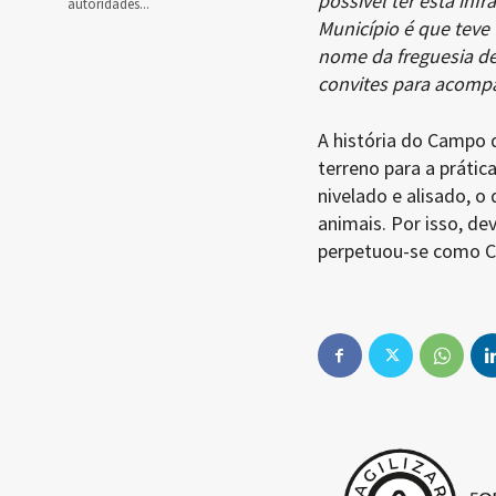
possível ter esta inf
autoridades...
Município é que teve
nome da freguesia d
convites para acom
A história do Campo 
terreno para a prátic
nivelado e alisado, o
animais. Por isso, de
perpetuou-se como C