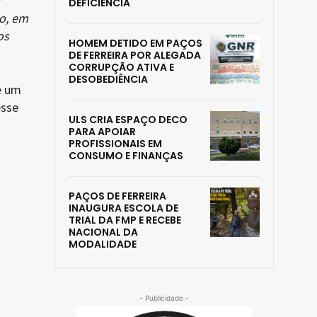
DEFICIÊNCIA
so, em
os
HOMEM DETIDO EM PAÇOS
DE FERREIRA POR ALEGADA
CORRUPÇÃO ATIVA E
DESOBEDIÊNCIA
e um
esse
ULS CRIA ESPAÇO DECO
PARA APOIAR
PROFISSIONAIS EM
CONSUMO E FINANÇAS
PAÇOS DE FERREIRA
INAUGURA ESCOLA DE
TRIAL DA FMP E RECEBE
NACIONAL DA
MODALIDADE
- Publicidade -