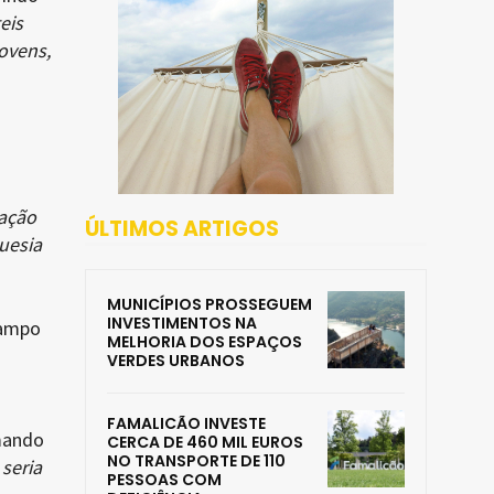
eis
ovens,
ação
ÚLTIMOS ARTIGOS
uesia
MUNICÍPIOS PROSSEGUEM
INVESTIMENTOS NA
Campo
MELHORIA DOS ESPAÇOS
VERDES URBANOS
FAMALICÃO INVESTE
mando
CERCA DE 460 MIL EUROS
NO TRANSPORTE DE 110
seria
PESSOAS COM