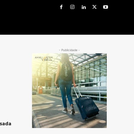
- Publicidade -
usada