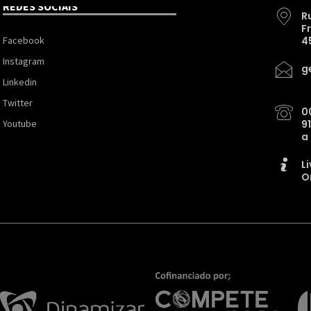
REDES SOCIAIS
R
F
Facebook
4
Instagram
g
Linkedin
Twitter
0
Youtube
9
a
L
O