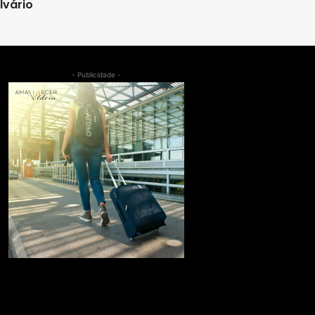
lvário
- Publicidade -