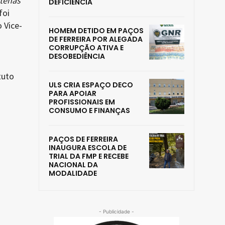
ntenas
DEFICIÊNCIA
foi
 Vice-
HOMEM DETIDO EM PAÇOS
DE FERREIRA POR ALEGADA
CORRUPÇÃO ATIVA E
DESOBEDIÊNCIA
tuto
ULS CRIA ESPAÇO DECO
PARA APOIAR
PROFISSIONAIS EM
CONSUMO E FINANÇAS
PAÇOS DE FERREIRA
INAUGURA ESCOLA DE
TRIAL DA FMP E RECEBE
NACIONAL DA
MODALIDADE
- Publicidade -