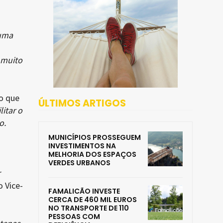
 uma
 muito
o que
ÚLTIMOS ARTIGOS
itar o
o.
MUNICÍPIOS PROSSEGUEM
INVESTIMENTOS NA
MELHORIA DOS ESPAÇOS
VERDES URBANOS
r
 Vice-
FAMALICÃO INVESTE
CERCA DE 460 MIL EUROS
NO TRANSPORTE DE 110
PESSOAS COM