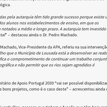
ógica.
das pela autarquia têm tido grande sucesso porque existe
 dos alunos nos estabelecimentos de ensino, em que os
 notados a médio e longo prazo. A autarquia tem investido
tal
” – destacou ainda o Dr. Pedro Machado.
Machado, Vice-Presidente da APA, referiu na sua intervençã
lho que o Município de Lousada está a desenvolver ao reabil
o, fica o comprometimento de continuar um trabalho conjunt
ográfica e não permitir que os rios sejam agredidos é
rio de Apoio Portugal 2030 “vai ser possível disponibiliza
s bons projetos, como é o caso deste” – acrescentou ainda o