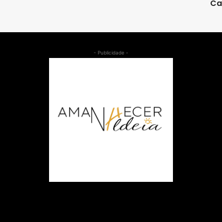
Ca
- Publicidade -