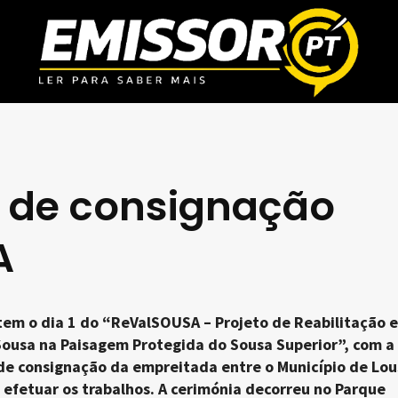
 de consignação
A
em o dia 1 do “ReValSOUSA – Projeto de Reabilitação e
Sousa na Paisagem Protegida do Sousa Superior”, com a
 de consignação da empreitada entre o Município de Lo
 efetuar os trabalhos. A cerimónia decorreu no Parque