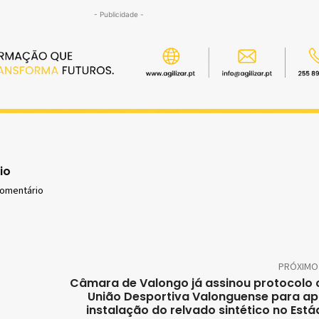
- Publicidade -
io
comentário
PRÓXIMO
Câmara de Valongo já assinou protocolo
União Desportiva Valonguense para ap
instalação do relvado sintético no Está