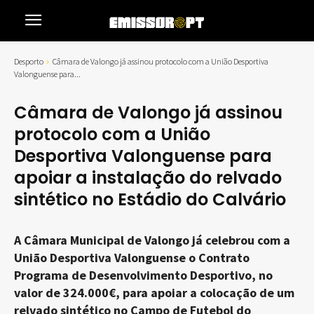
Desporto
Câmara de Valongo já assinou protocolo com a União Desportiva
Valonguense para...
Câmara de Valongo já assinou
protocolo com a União
Desportiva Valonguense para
apoiar a instalação do relvado
sintético no Estádio do Calvário
A Câmara Municipal de Valongo já celebrou com a
União Desportiva Valonguense o Contrato
Programa de Desenvolvimento Desportivo, no
valor de 324.000€, para apoiar a colocação de um
relvado sintético no Campo de Futebol do