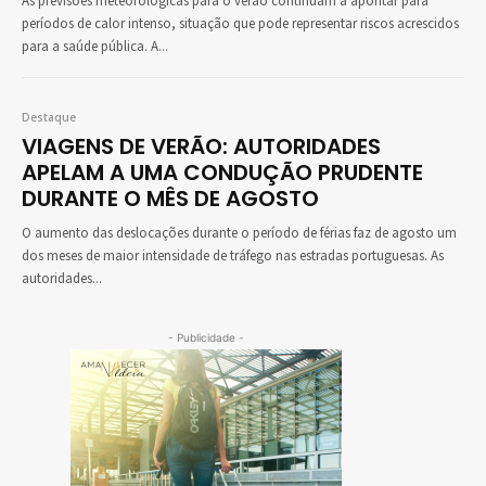
As previsões meteorológicas para o verão continuam a apontar para
períodos de calor intenso, situação que pode representar riscos acrescidos
para a saúde pública. A...
Destaque
VIAGENS DE VERÃO: AUTORIDADES
APELAM A UMA CONDUÇÃO PRUDENTE
DURANTE O MÊS DE AGOSTO
O aumento das deslocações durante o período de férias faz de agosto um
dos meses de maior intensidade de tráfego nas estradas portuguesas. As
autoridades...
- Publicidade -