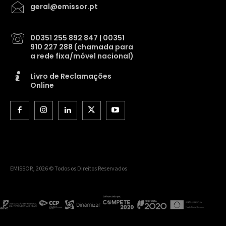
geral@emissor.pt
00351 255 892 847 | 00351
910 227 288 (chamada para
a rede fixa/móvel nacional)
Livro de Reclamações
Online
EMISSOR, 2026 © Todos os Direitos Reservados