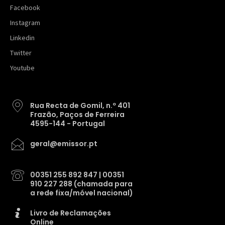
Facebook
Instagram
Linkedin
Twitter
Youtube
Rua Recta de Gomil, n.º 401
Frazão, Paços de Ferreira
4595-144 - Portugal
geral@emissor.pt
00351 255 892 847 | 00351
910 227 288 (chamada para
a rede fixa/móvel nacional)
Livro de Reclamações
Online