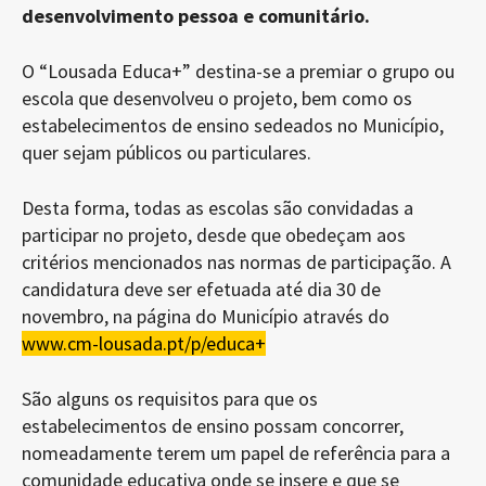
desenvolvimento pessoa e comunitário.
O “Lousada Educa+” destina-se a premiar o grupo ou
escola que desenvolveu o projeto, bem como os
estabelecimentos de ensino sedeados no Município,
quer sejam públicos ou particulares.
Desta forma, todas as escolas são convidadas a
participar no projeto, desde que obedeçam aos
critérios mencionados nas normas de participação. A
candidatura deve ser efetuada até dia 30 de
novembro, na página do Município através do
www.cm-lousada.pt/p/educa+
São alguns os requisitos para que os
estabelecimentos de ensino possam concorrer,
nomeadamente terem um papel de referência para a
comunidade educativa onde se insere e que se