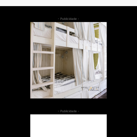
- Publicidade -
- Publicidade -