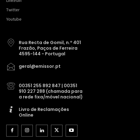
Linkedin
Twitter
Youtube
Rua Recta de Gomil, n.º 401
Frazão, Paços de Ferreira
4595-144 - Portugal
geral@emissor.pt
00351 255 892 847 | 00351
910 227 288 (chamada para
a rede fixa/móvel nacional)
Livro de Reclamações
Online