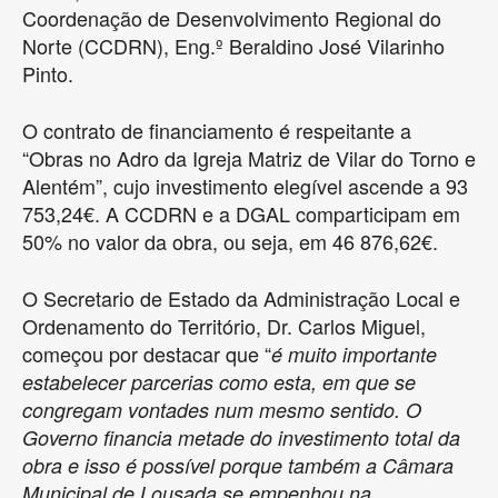
Coordenação de Desenvolvimento Regional do
Norte (CCDRN), Eng.º Beraldino José Vilarinho
Pinto.
O contrato de financiamento é respeitante a
“Obras no Adro da Igreja Matriz de Vilar do Torno e
Alentém”, cujo investimento elegível ascende a 93
753,24€. A CCDRN e a DGAL comparticipam em
50% no valor da obra, ou seja, em 46 876,62€.
O Secretario de Estado da Administração Local e
Ordenamento do Território, Dr. Carlos Miguel,
começou por destacar que “
é muito importante
estabelecer parcerias como esta, em que se
congregam vontades num mesmo sentido. O
Governo financia metade do investimento total da
obra e isso é possível porque também a Câmara
Municipal de Lousada se empenhou na