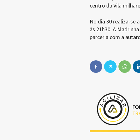
centro da Vila milhar
No dia 30 realiza-se 
às 21h30. A Madrinha
parceria com a autarq