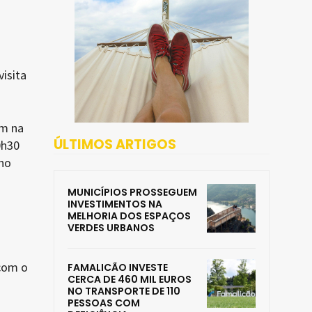
isita
ém na
ÚLTIMOS ARTIGOS
0h30
 no
MUNICÍPIOS PROSSEGUEM
INVESTIMENTOS NA
MELHORIA DOS ESPAÇOS
VERDES URBANOS
 com o
FAMALICÃO INVESTE
CERCA DE 460 MIL EUROS
NO TRANSPORTE DE 110
PESSOAS COM