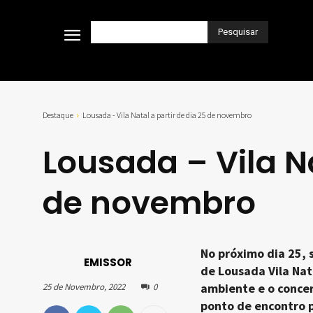
Pesquisar
Destaque
Lousada - Vila Natal a partir de dia 25 de novembro
Lousada – Vila Na
de novembro
No próximo dia 25, 
EMISSOR
de Lousada Vila Nat
ambiente e o concer
25 de Novembro, 2022
0
ponto de encontro p