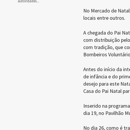
autoridades...
No Mercado de Natal, 
locais entre outros.
A chegada do Pai Nat
com distribuição pelo
com tradição, que co
Bombeiros Voluntário
Antes do início da int
de infância e do prim
desejo para este Nata
Casa do Pai Natal par
Inserido na programaç
dia 19, no Pavilhão Mu
No dia 26, como é tra