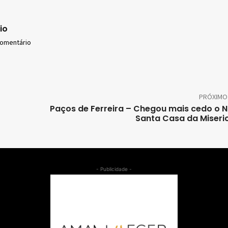
io
comentário
PRÓXIMO
Paços de Ferreira – Chegou mais cedo o N
Santa Casa da Miseri
- Publicidade -