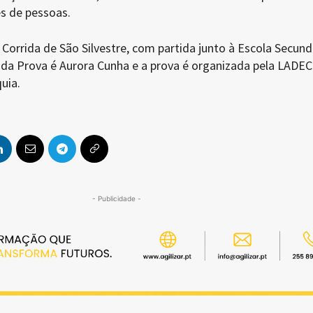
es de pessoas.
a Corrida de São Silvestre, com partida junto à Escola Secund
 da Prova é Aurora Cunha e a prova é organizada pela LADE
uia.
- Publicidade -