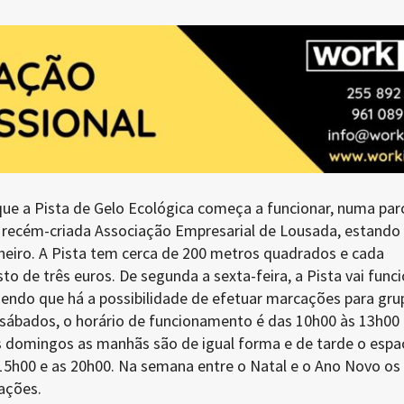
ue a Pista de Gelo Ecológica começa a funcionar, numa par
a, recém-criada Associação Empresarial de Lousada, estando
aneiro. A Pista tem cerca de 200 metros quadrados e cada
to de três euros. De segunda a sexta-feira, a Pista vai func
sendo que há a possibilidade de efetuar marcações para gru
s sábados, o horário de funcionamento é das 10h00 às 13h00 
s domingos as manhãs são de igual forma e de tarde o espa
 15h00 e as 20h00. Na semana entre o Natal e o Ano Novo os
rações.