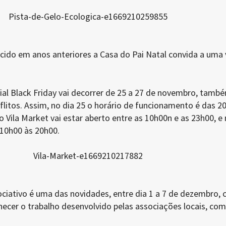
ido em anos anteriores a Casa do Pai Natal convida a uma v
.
ial Black Friday vai decorrer de 25 a 27 de novembro, tamb
litos. Assim, no dia 25 o horário de funcionamento é das 2
 Vila Market vai estar aberto entre as 10h00n e as 23h00, e
 10h00 às 20h00.
sociativo é uma das novidades, entre dia 1 a 7 de dezembro,
hecer o trabalho desenvolvido pelas associações locais, com