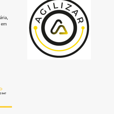
ária,
C em