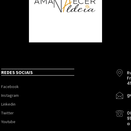
REDES SOCIAIS
R
F
4
Facebook
g
Instagram
Linkedin
Twitter
0
9
Youtube
a