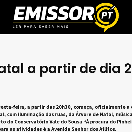
tal a partir de dia 
sexta-feira, a partir das 20h30, começa, oficialmente a
al, com iluminação das ruas, da Árvore de Natal, músic
to do Conservatório Vale do Sousa “À procura do Pinhei
ara as atividades é a Avenida Senhor dos Aflitos.