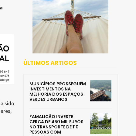
da
ÚLTIMOS ARTIGOS
MUNICÍPIOS PROSSEGUEM
INVESTIMENTOS NA
MELHORIA DOS ESPAÇOS
VERDES URBANOS
ia sido
tares,
FAMALICÃO INVESTE
CERCA DE 460 MIL EUROS
NO TRANSPORTE DE 110
PESSOAS COM