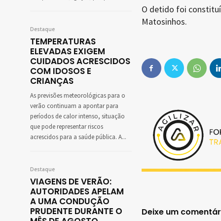
O detido foi constitu
Matosinhos.
Destaque
TEMPERATURAS
ELEVADAS EXIGEM
CUIDADOS ACRESCIDOS
COM IDOSOS E
CRIANÇAS
As previsões meteorológicas para o
verão continuam a apontar para
períodos de calor intenso, situação
que pode representar riscos
acrescidos para a saúde pública. A...
Destaque
VIAGENS DE VERÃO:
AUTORIDADES APELAM
A UMA CONDUÇÃO
PRUDENTE DURANTE O
Deixe um comentár