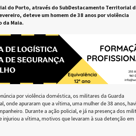
al do Porto, através do SubDestacamento Territorial 
fevereiro, deteve um homem de 38 anos por violência
o da Maia.
úncia por violência doméstica, os militares da Guarda
al, onde apuraram que a vítima, uma mulher de 38 anos, hav
panheiro. Durante a ação policial, e já na presença dos mili
 injuriou a vítima, motivos que levaram à sua detenção em