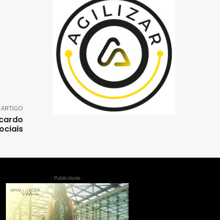
 ARTIGO
icardo
sociais
- Publicidade -