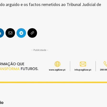
ído arguido e os factos remetidos ao Tribunal Judicial de
- Publicidade -
io