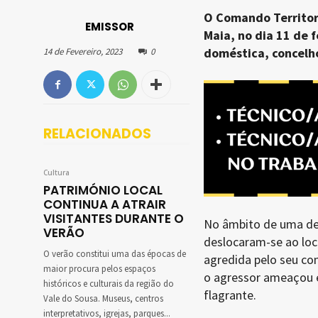
O Comando Territori
EMISSOR
Maia, no dia 11 de 
doméstica, concelh
14 de Fevereiro, 2023
0
RELACIONADOS
Cultura
PATRIMÓNIO LOCAL
CONTINUA A ATRAIR
VISITANTES DURANTE O
No âmbito de uma den
VERÃO
deslocaram-se ao loc
O verão constitui uma das épocas de
agredida pelo seu com
maior procura pelos espaços
o agressor ameaçou e
históricos e culturais da região do
flagrante.
Vale do Sousa. Museus, centros
interpretativos, igrejas, parques...