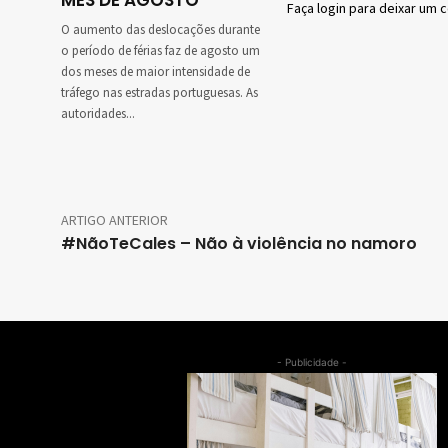
MÊS DE AGOSTO
Faça login para deixar um 
O aumento das deslocações durante
o período de férias faz de agosto um
dos meses de maior intensidade de
tráfego nas estradas portuguesas. As
autoridades...
ARTIGO ANTERIOR
#NãoTeCales – Não à violência no namoro
- Publicidade -