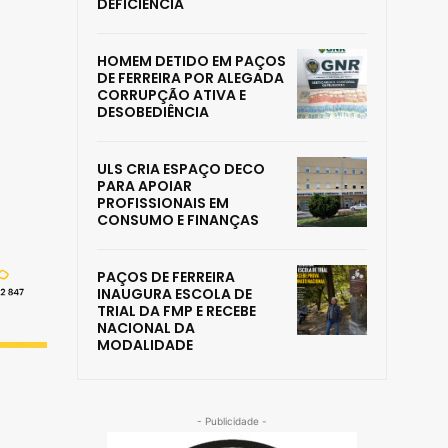
DEFICIÊNCIA
HOMEM DETIDO EM PAÇOS
DE FERREIRA POR ALEGADA
CORRUPÇÃO ATIVA E
DESOBEDIÊNCIA
ULS CRIA ESPAÇO DECO
PARA APOIAR
PROFISSIONAIS EM
CONSUMO E FINANÇAS
PAÇOS DE FERREIRA
INAUGURA ESCOLA DE
TRIAL DA FMP E RECEBE
NACIONAL DA
MODALIDADE
- Publicidade -