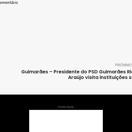
comentário
PRÓXIMO
Guimarães – Presidente do PSD Guimarães R
Araújo visita instituições 
- Publicidade -