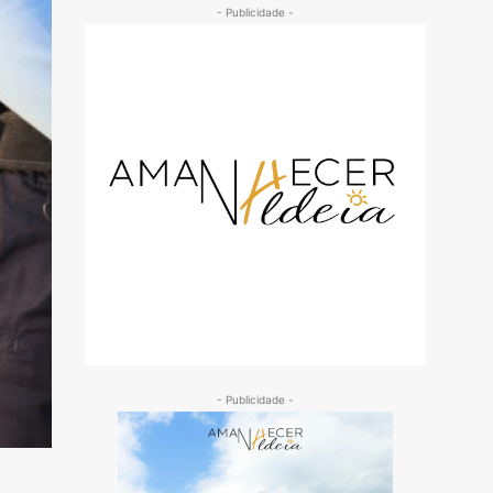
- Publicidade -
- Publicidade -