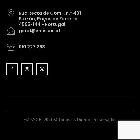
Rua Recta de Gomil, n.º 401
Frazão, Paços de Ferreira
4595-144 - Portugal
geral@emissor.pt
910 227 288
EMISSOR, 2021 © Todos os Direitos Reservados