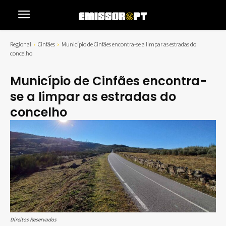
Regional
Cinfães
Município de Cinfães encontra-se a limpar as estradas do
concelho
Município de Cinfães encontra-
se a limpar as estradas do
concelho
Direitos Reservados