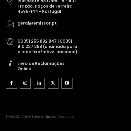
Rua Recta de Gomil, n.º 401
Frazão, Paços de Ferreira
4595-144 - Portugal
geral@emissor.pt
00351 255 892 847 | 00351
910 227 288 (chamada para
a rede fixa/móvel nacional)
Livro de Reclamações
Online
EMISSOR, 2026 © Todos os Direitos Reservados