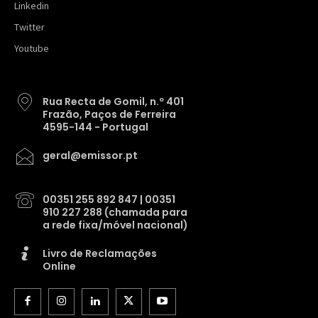
Linkedin
Twitter
Youtube
Rua Recta de Gomil, n.º 401
Frazão, Paços de Ferreira
4595-144 - Portugal
geral@emissor.pt
00351 255 892 847 | 00351
910 227 288 (chamada para
a rede fixa/móvel nacional)
Livro de Reclamações
Online