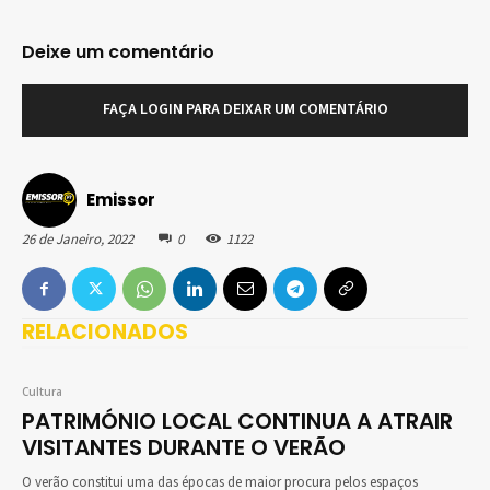
Deixe um comentário
FAÇA LOGIN PARA DEIXAR UM COMENTÁRIO
Emissor
26 de Janeiro, 2022
0
1122
RELACIONADOS
Cultura
PATRIMÓNIO LOCAL CONTINUA A ATRAIR
VISITANTES DURANTE O VERÃO
O verão constitui uma das épocas de maior procura pelos espaços