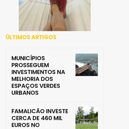
ÚLTIMOS ARTIGOS
MUNICÍPIOS
PROSSEGUEM
INVESTIMENTOS NA
MELHORIA DOS
ESPAÇOS VERDES
URBANOS
FAMALICÃO INVESTE
CERCA DE 460 MIL
EUROS NO