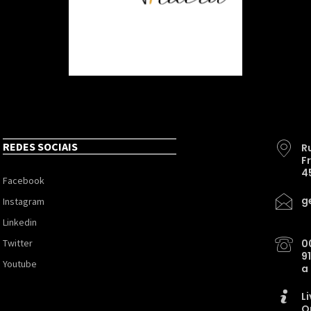
REDES SOCIAIS
R
F
4
Facebook
g
Instagram
Linkedin
Twitter
0
9
Youtube
a
L
O