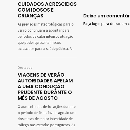
CUIDADOS ACRESCIDOS
COM IDOSOS E
CRIANÇAS
Deixe um comentár
Faça login para deixar um 
As previsões meteorológicas para o
verão continuam a apontar para
períodos de calor intenso, situação
que pode representar riscos
acrescidos para a saúde pública. A...
Destaque
VIAGENS DE VERÃO:
AUTORIDADES APELAM
A UMA CONDUÇÃO
PRUDENTE DURANTE O
MÊS DE AGOSTO
O aumento das deslocações durante
o período de férias faz de agosto um
dos meses de maior intensidade de
tráfego nas estradas portuguesas. As