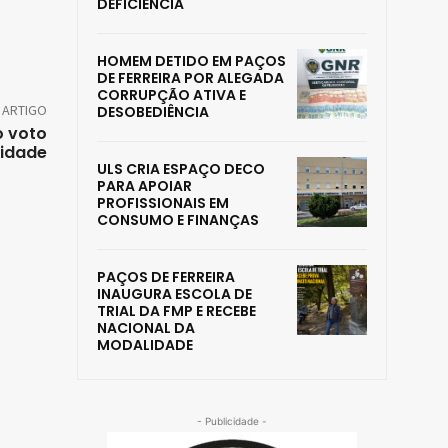
DEFICIÊNCIA
HOMEM DETIDO EM PAÇOS
DE FERREIRA POR ALEGADA
CORRUPÇÃO ATIVA E
 ARTIGO
DESOBEDIÊNCIA
o voto
lidade
ULS CRIA ESPAÇO DECO
PARA APOIAR
PROFISSIONAIS EM
CONSUMO E FINANÇAS
PAÇOS DE FERREIRA
INAUGURA ESCOLA DE
TRIAL DA FMP E RECEBE
NACIONAL DA
MODALIDADE
- Publicidade -