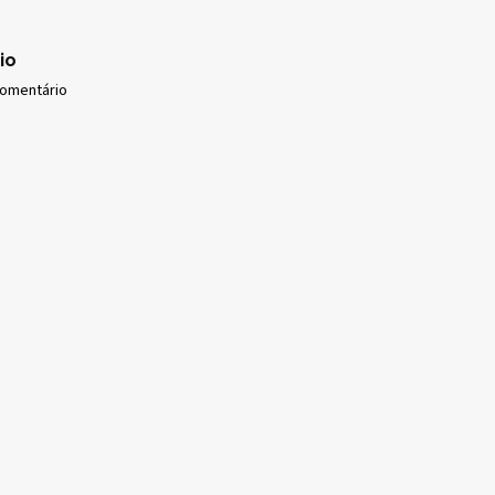
io
comentário