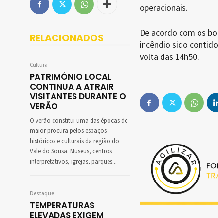
operacionais.
De acordo com os bom
RELACIONADOS
incêndio sido contid
volta das 14h50.
Cultura
PATRIMÓNIO LOCAL
CONTINUA A ATRAIR
VISITANTES DURANTE O
VERÃO
O verão constitui uma das épocas de
maior procura pelos espaços
históricos e culturais da região do
Vale do Sousa. Museus, centros
interpretativos, igrejas, parques...
Destaque
TEMPERATURAS
ELEVADAS EXIGEM