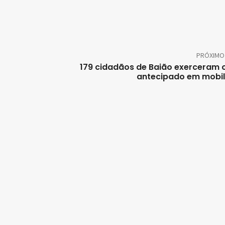
PRÓXIMO
179 cidadãos de Baião exerceram 
antecipado em mobi