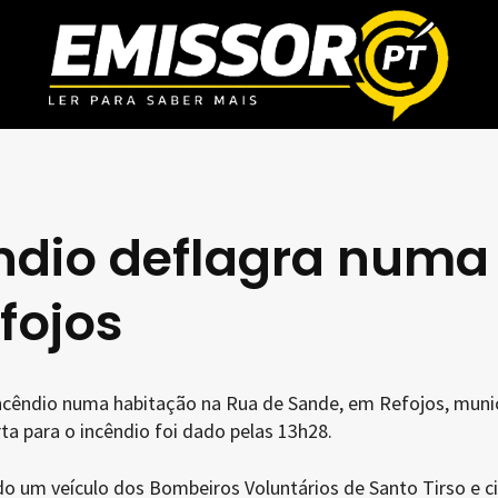
êndio deflagra numa
fojos
cêndio numa habitação na Rua de Sande, em Refojos, munic
rta para o incêndio foi dado pelas 13h28.
ado um veículo dos Bombeiros Voluntários de Santo Tirso e c