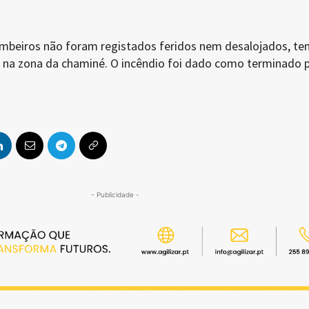
beiros não foram registados feridos nem desalojados, te
o na zona da chaminé. O incêndio foi dado como terminado 
- Publicidade -