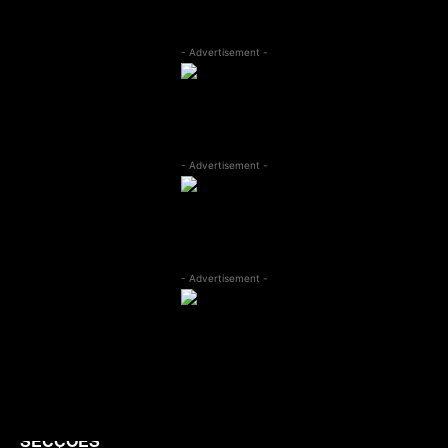
- Advertisement -
- Advertisement -
- Advertisement -
SECÇÕES