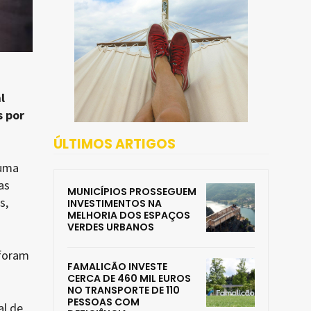
l
s por
ÚLTIMOS ARTIGOS
numa
as
MUNICÍPIOS PROSSEGUEM
s,
INVESTIMENTOS NA
MELHORIA DOS ESPAÇOS
VERDES URBANOS
 foram
FAMALICÃO INVESTE
CERCA DE 460 MIL EUROS
NO TRANSPORTE DE 110
PESSOAS COM
al de