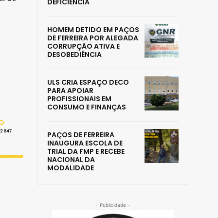
DEFICIÊNCIA
HOMEM DETIDO EM PAÇOS
DE FERREIRA POR ALEGADA
CORRUPÇÃO ATIVA E
DESOBEDIÊNCIA
ULS CRIA ESPAÇO DECO
PARA APOIAR
PROFISSIONAIS EM
CONSUMO E FINANÇAS
PAÇOS DE FERREIRA
INAUGURA ESCOLA DE
TRIAL DA FMP E RECEBE
NACIONAL DA
MODALIDADE
- Publicidade -