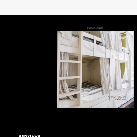
- Publicidade -
SERVIÇOS