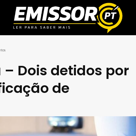
ntos
 – Dois detidos por
ificação de