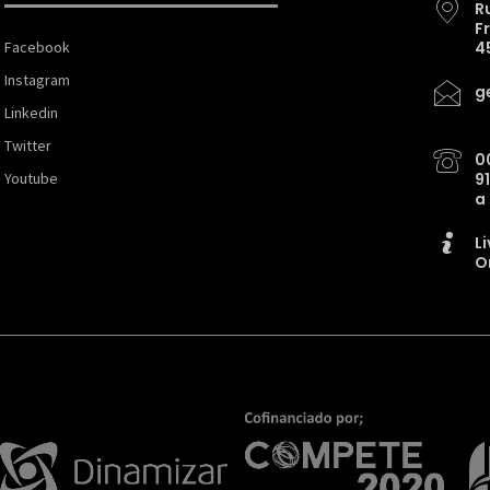
R
F
Facebook
4
Instagram
g
Linkedin
Twitter
0
Youtube
9
a
L
O