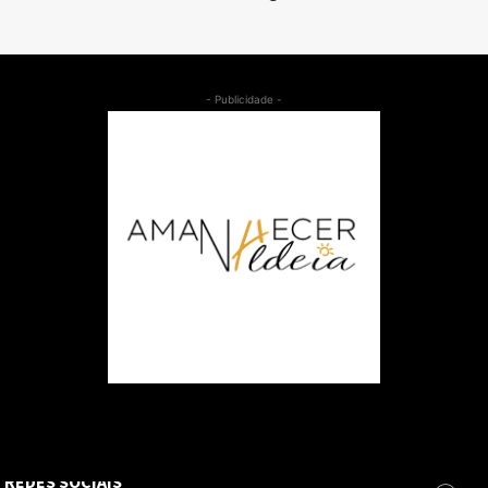
- Publicidade -
REDES SOCIAIS