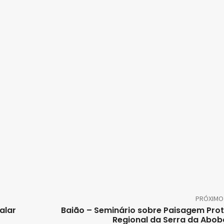
PRÓXIMO
alar
Baião – Seminário sobre Paisagem Pro
Regional da Serra da Abob