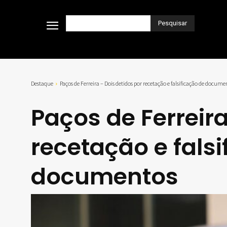
Pesquisar
Destaque
Paços de Ferreira – Dois detidos por recetação e falsificação de docume
Paços de Ferreira
recetação e fals
documentos