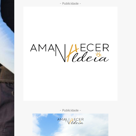
- Publicidade -
- Publicidade -